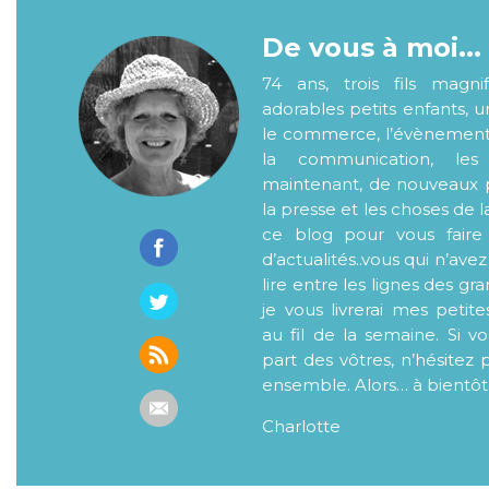
De vous à moi...
74 ans, trois fils magni
adorables petits enfants, 
le commerce, l’évènementiel
la communication, les
maintenant, de nouveaux p
la presse et les choses de l
ce blog pour vous faire
d’actualités..vous qui n’ave
lire entre les lignes des gr
je vous livrerai mes petite
au fil de la semaine. Si v
part des vôtres, n’hésitez 
ensemble. Alors… à bientôt
Charlotte