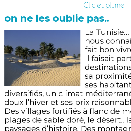
Clic et plume
on ne les oublie pas..
La Tunisie… 
nous connait
fait bon vivr
Il faisait pa
destinations
sa proximité
ses habitan
diversifiés, un climat méditerran
doux l’hiver et ses prix raisonnabl
Des villages fortifiés à flanc de
plages de sable doré, le désert.. l
paysages d’histoire. Des montag