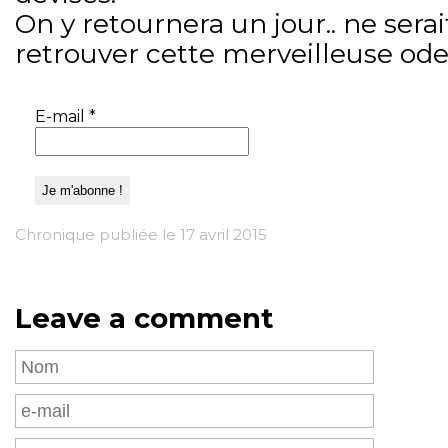
On y retournera un jour.. ne sera
retrouver cette merveilleuse ode
E-mail
*
Chronique publiée le 17 avril 2015
Leave a comment