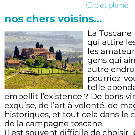
Clic et plume
nos chers voisins…
La Toscane 
qui attire l
les amateurs
gens qui aim
autre endr
pourriez-vo
telle abond
embellit l’existence ? De bons vi
exquise, de l’art à volonté, de ma
historiques, et tout cela dans le
de la campagne toscane.
Il est souvent difficile de choisir 