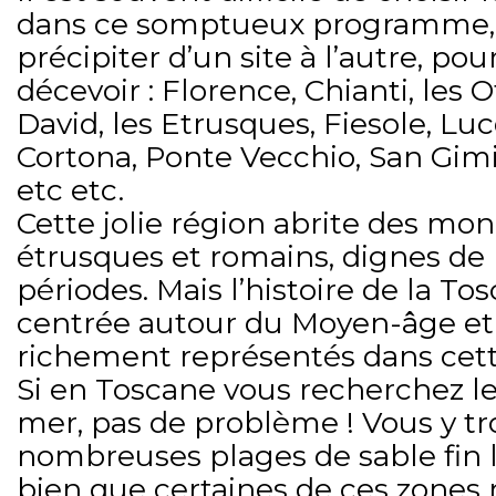
dans ce somptueux programme, et 
précipiter d’un site à l’autre, pou
décevoir : Florence, Chianti, les Of
David, les Etrusques, Fiesole, Lu
Cortona, Ponte Vecchio, San Gimi
etc etc.
Cette jolie région abrite des mon
étrusques et romains, dignes de 
périodes. Mais l’histoire de la To
centrée autour du Moyen-âge et 
richement représentés dans cett
Si en Toscane vous recherchez le
mer, pas de problème ! Vous y t
nombreuses plages de sable fin l
bien que certaines de ces zones n