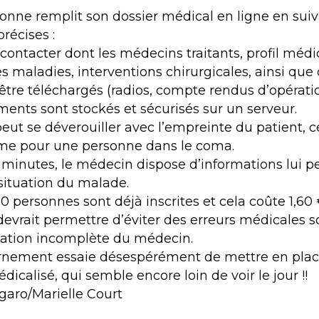
nne remplit son dossier médical en ligne en sui
précises :
contacter dont les médecins traitants, profil médic
s maladies, interventions chirurgicales, ainsi que
être téléchargés (radios, compte rendus d’opératio
ments sont stockés et sécurisés sur un serveur.
eut se déverouiller avec l’empreinte du patient, c
me pour une personne dans le coma.
minutes, le médecin dispose d’informations lui 
 situation du malade.
 personnes sont déjà inscrites et cela coûte 1,60 
evrait permettre d’éviter des erreurs médicales s
mation incomplète du médecin.
rnement essaie désespérément de mettre en plac
icalisé, qui semble encore loin de voir le jour !!
igaro/Marielle Court