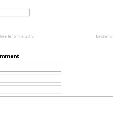
iée le 15 mai 2015
Laisser 
omment