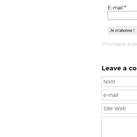
E-mail
*
Chronique publ
Leave a c