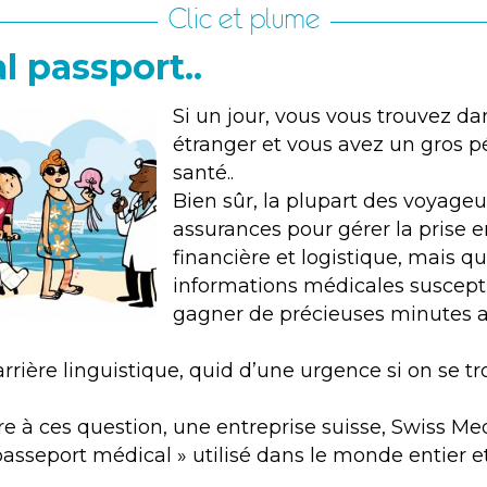
Clic et plume
l passport..
Si un jour, vous vous trouvez d
étranger et vous avez un gros p
santé..
Bien sûr, la plupart des voyageu
assurances pour gérer la prise 
financière et logistique, mais q
informations médicales suscepti
gagner de précieuses minutes 
rrière linguistique, quid d’une urgence si on se t
e à ces question, une entreprise suisse, Swiss M
passeport médical » utilisé dans le monde entier e