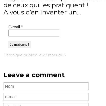
de ceux qui les pratiquent !
A vous d’en inventer un…
E-mail
*
Chronique publiée le 27 mars 2016
Leave a comment