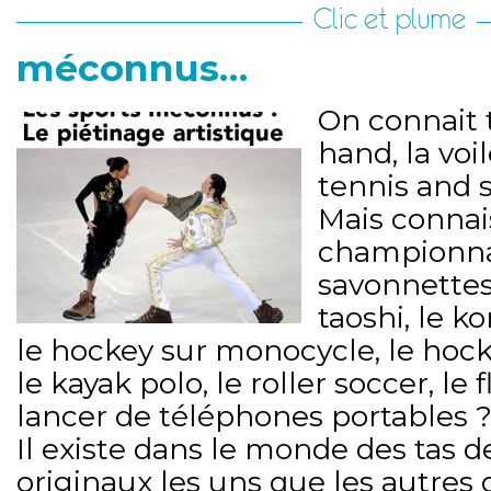
Clic et plume
méconnus…
On connait t
hand, la voile
tennis and 
Mais connai
championna
savonnettes
taoshi, le ko
le hockey sur monocycle, le hoc
le kayak polo, le roller soccer, le f
lancer de téléphones portables 
Il existe dans le monde des tas d
originaux les uns que les autres 