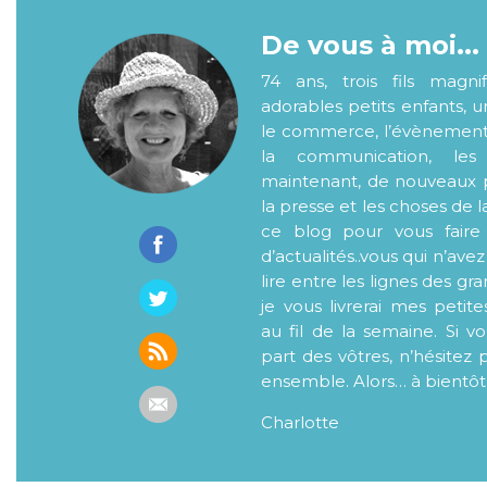
De vous à moi...
74 ans, trois fils magni
adorables petits enfants, 
le commerce, l’évènementiel
la communication, les
maintenant, de nouveaux p
la presse et les choses de l
ce blog pour vous faire
d’actualités..vous qui n’ave
lire entre les lignes des gr
je vous livrerai mes petite
au fil de la semaine. Si v
part des vôtres, n’hésitez 
ensemble. Alors… à bientôt
Charlotte