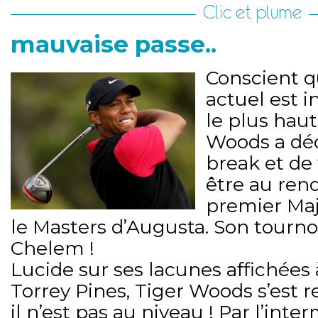
Clic et plume
mauvaise passe..
Conscient q
actuel est 
le plus haut
Woods a déc
break et de 
être au ren
premier Maje
le Masters d’Augusta. Son tourno
Chelem !
Lucide sur ses lacunes affichées
Torrey Pines, Tiger Woods s’est r
il n’est pas au niveau ! Par l’int