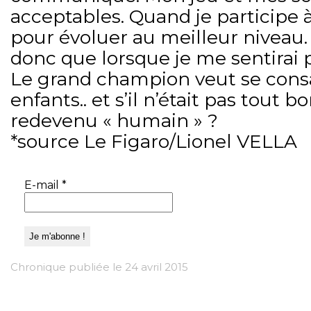
acceptables. Quand je participe à
pour évoluer au meilleur niveau.
donc que lorsque je me sentirai p
Le grand champion veut se consa
enfants.. et s’il n’était pas tout
redevenu « humain » ?
*source Le Figaro/Lionel VELLA
E-mail
*
Chronique publiée le 24 avril 2015