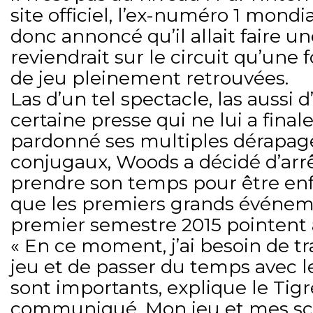
site officiel, l’ex-numéro 1 mond
donc annoncé qu’il allait faire un
reviendrait sur le circuit qu’une 
de jeu pleinement retrouvées.
Las d’un tel spectacle, las aussi d
certaine presse qui ne lui a fina
pardonné ses multiples dérapage
conjugaux, Woods a décidé d’arrêt
prendre son temps pour être enfi
que les premiers grands événem
premier semestre 2015 pointent à
« En ce moment, j’ai besoin de tr
jeu et de passer du temps avec 
sont importants, explique le Tig
communiqué. Mon jeu et mes sco