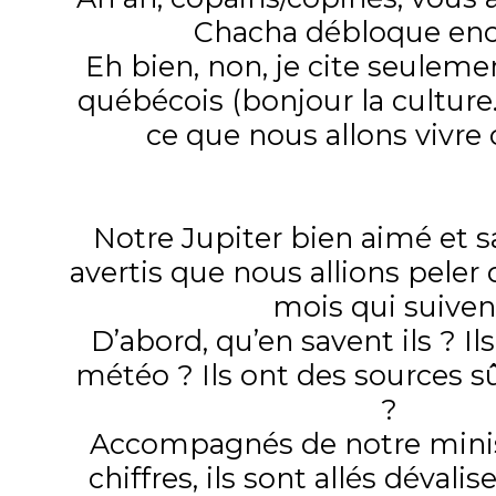
Chacha débloque encor
Eh bien, non, je cite seulem
québécois (bonjour la culture.
ce que nous allons vivre 
Notre Jupiter bien aimé et s
avertis que nous allions peler 
mois qui suiven
D’abord, qu’en savent ils ? Ils 
météo ? Ils ont des sources sû
?
Accompagnés de notre minis
chiffres, ils sont allés dévali