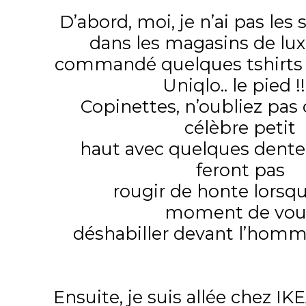
D’abord, moi, je n’ai pas les 
dans les magasins de luxe.
commandé quelques tshirts a
Uniqlo.. le pied !
Copinettes, n’oubliez pas c
célèbre petit
haut avec quelques dentell
feront pas
rougir de honte lorsque
moment de vo
déshabiller devant l’homme 
Ensuite, je suis allée chez IK