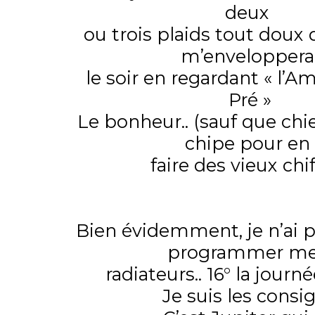
deux
ou trois plaids tout doux d
m’enveloppera
le soir en regardant « l’Am
Pré »
Le bonheur.. (sauf que chi
chipe pour en
faire des vieux chif
Bien évidemment, je n’ai p
programmer m
radiateurs.. 16° la journée.
Je suis les consi