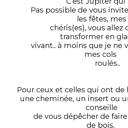
C’est Jupiter qui l’
Pas possible de vous invite
les fêtes, mes
chéris(es), vous allez ca
transformer en gl
vivant.. à moins que je ne v
mes cols
roulés..
Pour ceux et celles qui ont de 
une cheminée, un insert ou un
conseille
de vous dépêcher de faire v
de bois.