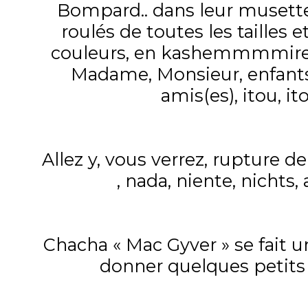
Bompard.. dans leur musette,
roulés de toutes les tailles e
couleurs, en kashemmmmire 
Madame, Monsieur, enfants
amis(es), itou, ito
Allez y, vous verrez, rupture d
, nada, niente, nichts,
Chacha « Mac Gyver » se fait u
donner quelques petits 