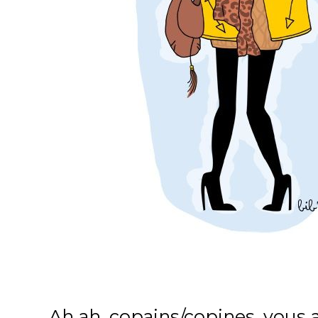
Ah ah, copains/copines, vous al