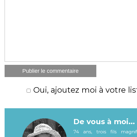
Oui, ajoutez moi à votre lis
De vous à moi...
74 ans, trois fils magni