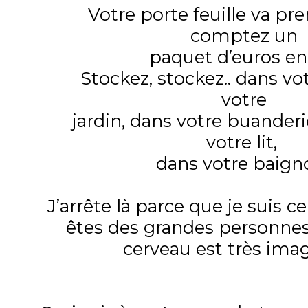
Votre porte feuille va pre
comptez un
paquet d’euros en 
Stockez, stockez.. dans vot
votre
jardin, dans votre buanderie
votre lit,
dans votre baigno
J’arrête là parce que je suis c
êtes des grandes personnes
cerveau est très imagi