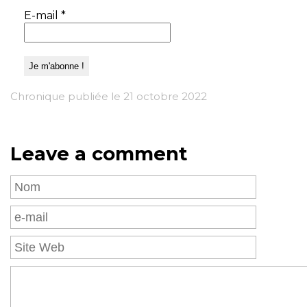
E-mail
*
Chronique publiée le 21 octobre 2022
Leave a comment