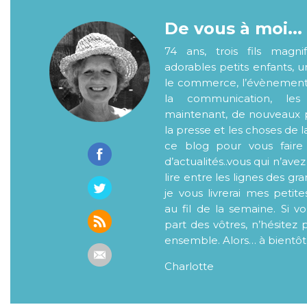
De vous à moi...
74 ans, trois fils magni
adorables petits enfants, 
le commerce, l’évènementiel
la communication, les
maintenant, de nouveaux p
la presse et les choses de l
ce blog pour vous faire
d’actualités..vous qui n’ave
lire entre les lignes des gr
je vous livrerai mes petite
au fil de la semaine. Si v
part des vôtres, n’hésitez 
ensemble. Alors… à bientôt
Charlotte