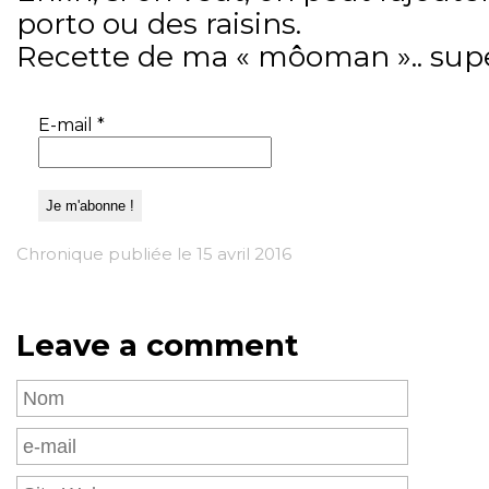
porto ou des raisins.
Recette de ma « môoman ».. super
E-mail
*
Chronique publiée le 15 avril 2016
Leave a comment