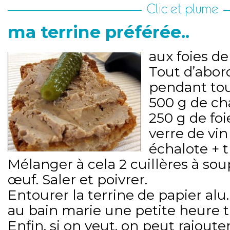
Clic et plume
ma terrine préférée..
aux foies de 
Tout d’abord
pendant tou
500 g de cha
250 g de foi
verre de vin
échalote + 
Mélanger à cela 2 cuillères à so
œuf. Saler et poivrer.
Entourer la terrine de papier alu
au bain marie une petite heure 
Enfin, si on veut, on peut rajoute