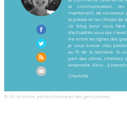
la communication, les
maintenant, de nouveaux p
la presse et les choses de l
ce blog pour vous faire
d’actualités..vous qui n’ave
lire entre les lignes des gr
je vous livrerai mes petite
au fil de la semaine. Si v
part des vôtres, n’hésitez 
ensemble. Alors… à bientôt
Charlotte
© Clic et plume, petites chroniques des gens pressés...