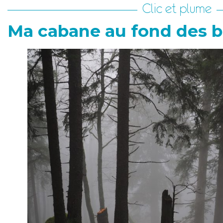
Clic et plume
Ma cabane au fond des b