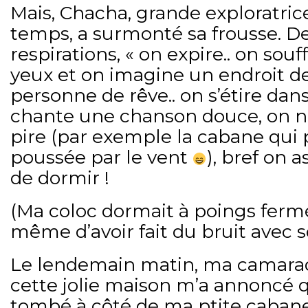
Mais, Chacha, grande exploratrice
temps, a surmonté sa frousse. D
respirations, « on expire.. on souff
yeux et on imagine un endroit d
personne de rêve.. on s’étire dan
chante une chanson douce, on n
pire (par exemple la cabane qui p
poussée par le vent
), bref on 
de dormir !
(Ma coloc dormait à poings fermé
même d’avoir fait du bruit avec s
Le lendemain matin, ma camarad
cette jolie maison m’a annoncé q
tombé à côté de ma ptite cabane..