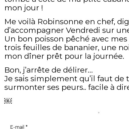
mon jour !
Me voilà Robinsonne en chef, di
d’accompagner Vendredi sur une 
Un bon poisson pêché avec mes 
trois feuilles de bananier, une noi
mon dîner prêt pour la journée.
Bon, j’arrête de délirer…
Je sais simplement qu’il faut d
surmonter ses peurs.. facile à dir
￼
◦   
E-mail
*