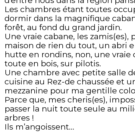
d’entre nous dans la région paris
Les chambres étant toutes occupé
dormir dans la magnifique caban
forêt, au fond du grand jardin.
Une vraie cabane, les zamis(es), 
maison de rien du tout, un abri 
hutte en rondins, non, une vraie
toute en bois, sur pilotis.
Une chambre avec petite salle d
cuisine au Rez-de chaussée et 
mezzanine pour ma gentille colo
Parce que, mes cheris(es), impos
passer la nuit toute seule au mil
arbres !
Ils m’angoissent…