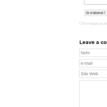
Chronique publ
Leave a c