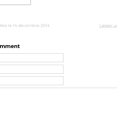
iée le 14 décembre 2014
Laisser 
omment