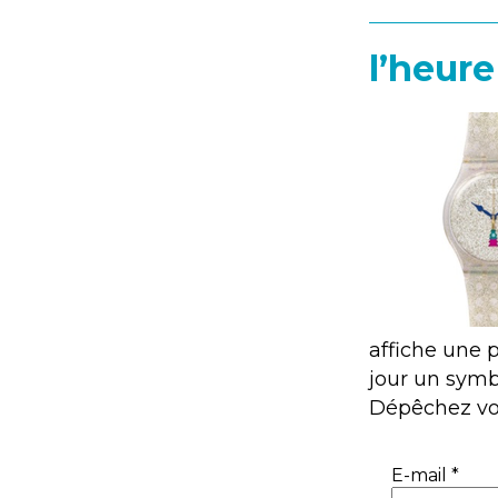
l’heure
affiche une 
jour un symb
Dépêchez vou
E-mail
*