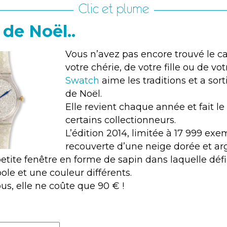
Clic et plume
 de Noël..
Vous n’avez pas encore trouvé le 
votre chérie, de votre fille ou de vo
Swatch
aime les traditions et a sor
de Noël.
Elle revient chaque année et fait l
certains collectionneurs.
L’édition 2014, limitée à 17 999 exem
recouverte d’une neige dorée et ar
petite fenêtre en forme de sapin dans laquelle déf
ole et une couleur différents.
s, elle ne coûte que 90 € !