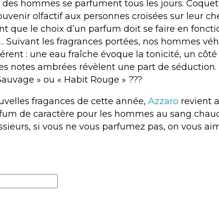
 des hommes se parfument tous les jours. Coquett
ouvenir olfactif aux personnes croisées sur leur c
nt que le choix d’un parfum doit se faire en foncti
… Suivant les fragrances portées, nos hommes véh
rent : une eau fraîche évoque la tonicité, un côté 
es notes ambrées révèlent une part de séduction.
 Sauvage » ou « Habit Rouge » ???
uvelles fragances de cette année,
Azzaro
revient 
fum de caractère pour les hommes au sang chaud
ssieurs, si vous ne vous parfumez pas, on vous ai