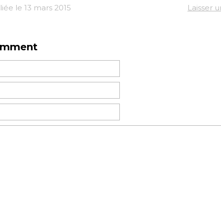
iée le 13 mars 2015
Laisser 
omment