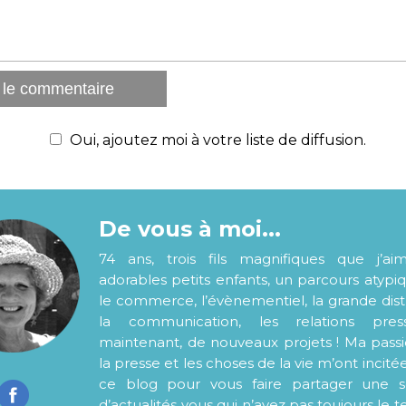
Oui, ajoutez moi à votre liste de diffusion.
De vous à moi...
74 ans, trois fils magnifiques que j’ai
adorables petits enfants, un parcours atypi
le commerce, l’évènementiel, la grande distr
la communication, les relations pre
maintenant, de nouveaux projets ! Ma pass
la presse et les choses de la vie m’ont incité
ce blog pour vous faire partager une s
d’actualités..vous qui n’avez pas toujours le