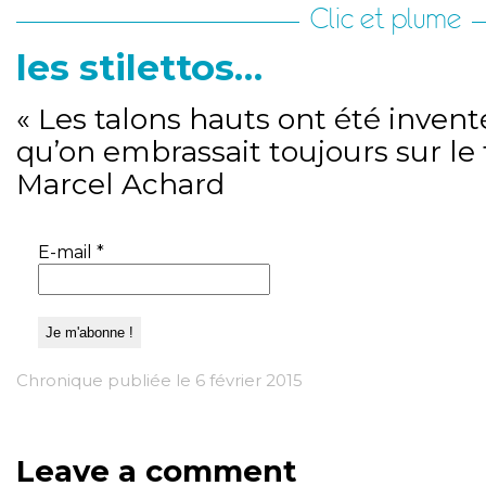
Clic et plume
les stilettos…
« Les talons hauts ont été inve
qu’on embrassait toujours sur le f
Marcel Achard
E-mail
*
Chronique publiée le 6 février 2015
Leave a comment