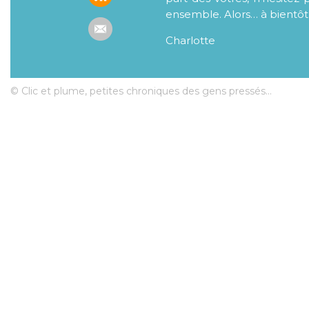
ensemble. Alors… à bientôt
Charlotte
© Clic et plume, petites chroniques des gens pressés...