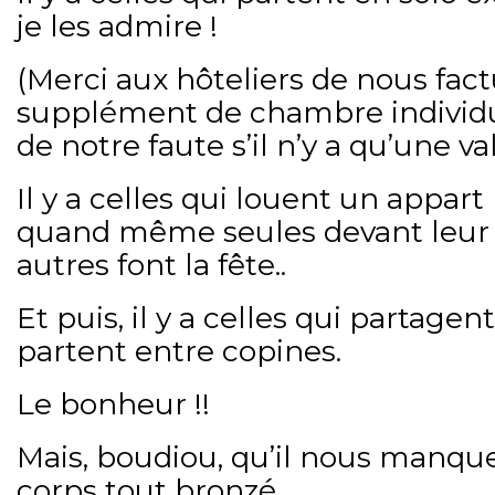
je les admire !
(Merci aux hôteliers de nous fac
supplément de chambre individuel
de notre faute s’il n’y a qu’une vali
Il y a celles qui louent un appar
quand même seules devant leur 
autres font la fête..
Et puis, il y a celles qui partagen
partent entre copines.
Le bonheur !!
Mais, boudiou, qu’il nous manqu
corps tout bronzé..