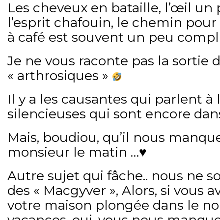
Les cheveux en bataille, l’œil un
l’esprit chafouin, le chemin pour
à café est souvent un peu compl
Je ne vous raconte pas la sortie d
« arthrosiques »
Il y a les causantes qui parlent à 
silencieuses qui sont encore dans
Mais, boudiou, qu’il nous manque
monsieur le matin …♥️
Autre sujet qui fâche.. nous ne
des « Macgyver », Alors, si vous
votre maison plongée dans le noi
vacances, oui, vous nous manque