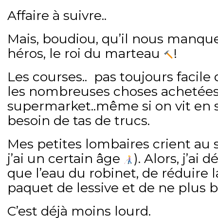
Affaire à suivre..
Mais, boudiou, qu’il nous manqu
héros, le roi du marteau
!
Les courses.. pas toujours facile 
les nombreuses choses achetées
supermarket..même si on vit en s
besoin de tas de trucs.
Mes petites lombaires crient au se
j’ai un certain âge
). Alors, j’ai
que l’eau du robinet, de réduire
paquet de lessive et de ne plus bo
C’est déjà moins lourd.