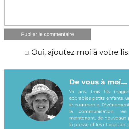
Oui, ajoutez moi à votre lis
De vous à moi...
74 ans, trois fils magni
adorables petits enfants, 
le commerce, l’évènementiel
la communication, les
maintenant, de nouveaux p
la presse et les choses de l