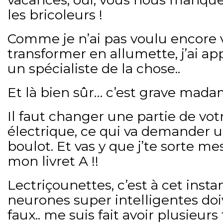
les bricoleurs !
Comme je n’ai pas voulu encore 
transformer en allumette, j’ai a
un spécialiste de la chose..
Et là bien sûr… c’est grave madam
Il faut changer une partie de votr
électrique, ce qui va demander 
boulot. Et vas y que j’te sorte 
mon livret A !!
Lectriçounettes, c’est à cet insta
neurones super intelligentes doiv
faux.. me suis fait avoir plusieurs f