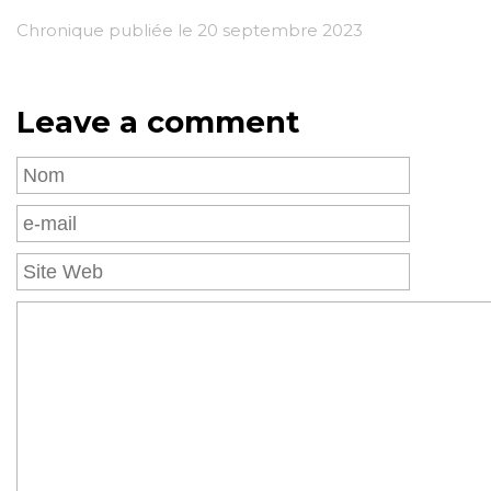
Chronique publiée le 20 septembre 2023
Leave a comment