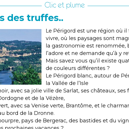
Clic et plume
s des truffes..
Le Périgord est une région où il 
vivre, où les paysages sont mag
la gastronomie est renommée, b
l’adore et ne demande qu’à y re
Mais savez vous qu’il existe qua
de couleurs différentes ?
Le Périgord blanc, autour de Pé
la Vallée de l’Isle
ir, avec sa jolie ville de Sarlat, ses châteaux, ses f
 Dordogne et de la Vézère,
ert, avec sa Venise verte, Brantôme, et le charman
 au bord de la Dronne.
pourpre, pays de Bergerac, des bastides et du vign
s prochaines vacances ?