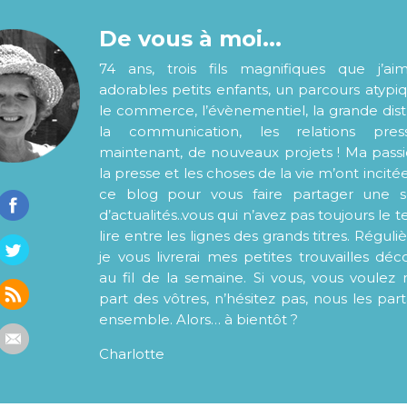
De vous à moi...
74 ans, trois fils magnifiques que j’ai
adorables petits enfants, un parcours atypi
le commerce, l’évènementiel, la grande distr
la communication, les relations pre
maintenant, de nouveaux projets ! Ma pass
la presse et les choses de la vie m’ont incité
ce blog pour vous faire partager une s
d’actualités..vous qui n’avez pas toujours le
lire entre les lignes des grands titres. Régul
je vous livrerai mes petites trouvailles déc
au fil de la semaine. Si vous, vous voulez 
part des vôtres, n’hésitez pas, nous les par
ensemble. Alors… à bientôt ?
Charlotte