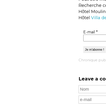
Recherche c
Hôtel Mouli
Hôtel
Villa d
E-mail
*
Chronique publ
Leave a c