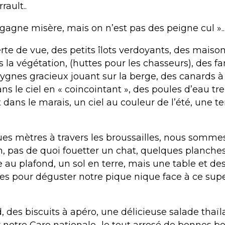
rault..
gagne misère, mais on n’est pas des peigne cul ».. 
rte de vue, des petits îlots verdoyants, des maiso
la végétation, (huttes pour les chasseurs), des fa
cygnes gracieux jouant sur la berge, des canards 
ns le ciel en « coincointant », des poules d’eau t
dans le marais, un ciel au couleur de l’été, une 
es mètres à travers les broussailles, nous sommes 
on, pas de quoi fouetter un chat, quelques planches
au plafond, un sol en terre, mais une table et de
es pour déguster notre pique nique face à ce sup
, des biscuits à apéro, une délicieuse salade thaïl