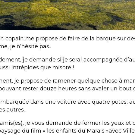
n copain me propose de faire de la barque sur de
, je n’hésite pas..
dement, je demande si je serai accompagnée d’au
ussi intrépides que misote !
iment, je propose de ramener quelque chose à ma
ouvant rester douze heures sans avaler un bout d
embarquée dans une voiture avec quatre potes, au
es autres.
s zamis(es), je vous demande de fermer les yeux et 
paysage du film « les enfants du Marais »avec Ville