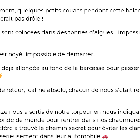
ent, quelques petits couacs pendant cette bala
erait pas drôle !
 sont coincées dans des tonnes d’algues… impossi
est noyé.. impossible de démarrer..
 déjà allongée au fond de la barcasse pour passer
de retour, calme absolu, chacun de nous s’était re
e nous a sortis de notre torpeur en nous indiqua
bondé de monde pour rentrer dans nos chaumières
éféré a trouvé le chemin secret pour éviter les cl
 sérieusement dans leur automobile