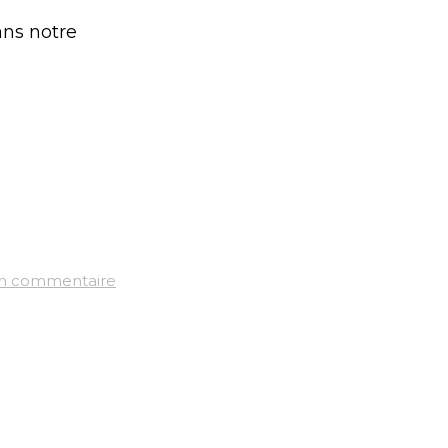
ans notre
un commentaire