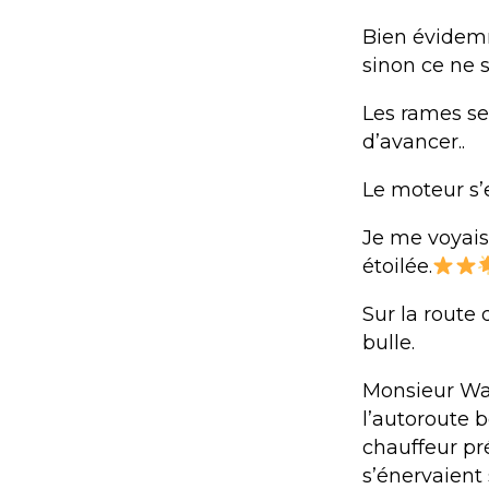
Bien évidemm
sinon ce ne s
Les rames se
d’avancer..
Le moteur s’
Je me voyais
étoilée.
Sur la route 
bulle.
Monsieur Waz
l’autoroute 
chauffeur pr
s’énervaient