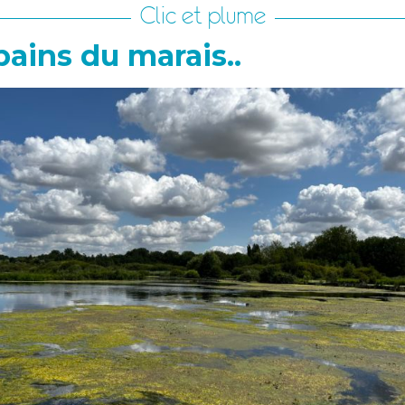
Clic et plume
pains du marais..