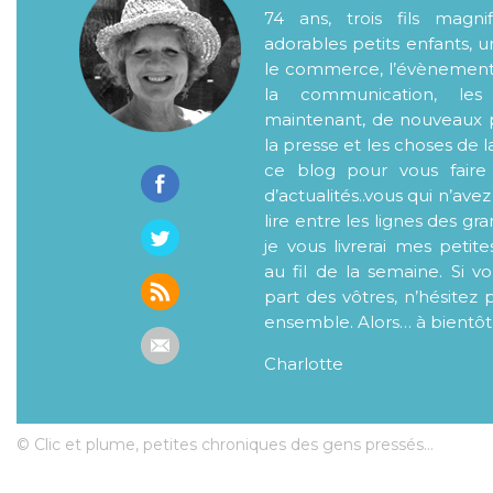
74 ans, trois fils magni
adorables petits enfants, 
le commerce, l’évènementiel
la communication, les
maintenant, de nouveaux p
la presse et les choses de l
ce blog pour vous faire
d’actualités..vous qui n’ave
lire entre les lignes des gr
je vous livrerai mes petite
au fil de la semaine. Si v
part des vôtres, n’hésitez 
ensemble. Alors… à bientôt
Charlotte
© Clic et plume, petites chroniques des gens pressés...