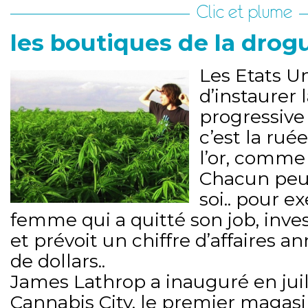
Clic et plume
les boutiques de la drogu
Les Etats Un
d’instaurer l
progressive
c’est la ruée
l’or, comme 
Chacun peut
soi.. pour e
femme qui a quitté son job, inves
et prévoit un chiffre d’affaires a
de dollars..
James Lathrop a inauguré en juil
Cannabis City, le premier magasin