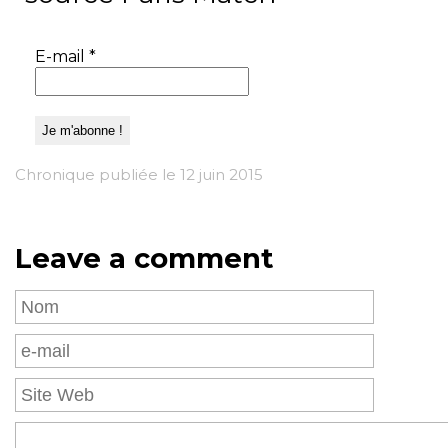
E-mail
*
Chronique publiée le 12 juin 2015
Leave a comment