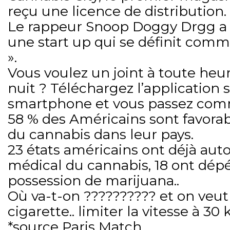
reçu une licence de distribution.
Le rappeur Snoop Doggy Drgg a 
une start up qui se définit comme
».
Vous voulez un joint à toute heur
nuit ? Téléchargez l’application 
smartphone et vous passez com
58 % des Américains sont favorabl
du cannabis dans leur pays.
23 états américains ont déjà auto
médical du cannabis, 18 ont dépé
possession de marijuana..
Où va-t-on ?????????? et on veut 
cigarette.. limiter la vitesse à 30 
*source Paris Match