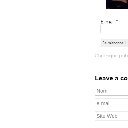
E-mail
*
Chronique publi
Leave a c