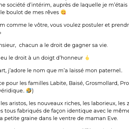
e société d’intérim, auprès de laquelle je m’étai
 le boulot de mes rêves
m comme le vôtre, vous voulez postuler et prendr
 »
sieur, chacun a le droit de gagner sa vie.
 a eu le droit à un doigt d’honneur
rt, j’adore le nom que m’a laissé mon paternel..
e pour les familles Labite, Baisé, Grosmollard, Pr
véridique..
)
les aristos, les nouveaux riches, les laborieux, les 
 tous fabriqués de façon identique avec le mê
 sa petite graine dans le ventre de maman Eve.