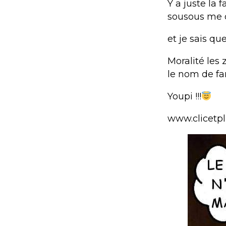
Y a juste la 
sousous me d
et je sais que
Moralité les
le nom de fa
Youpi !!!
www.clicetp