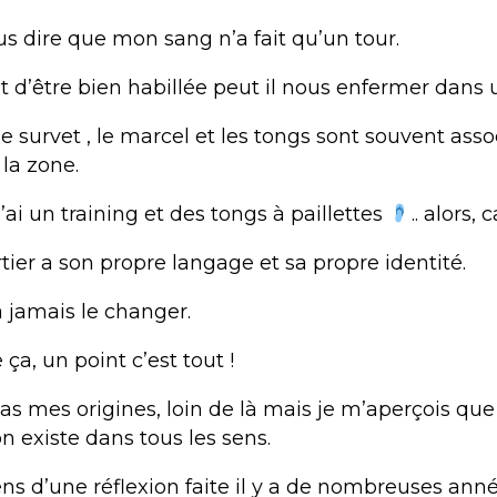
us dire que mon sang n’a fait qu’un tour.
it d’être bien habillée peut il nous enfermer dans
 le survet , le marcel et les tongs sont souvent ass
 la zone.
j’ai un training et des tongs à paillettes
.. alors,
ier a son propre langage et sa propre identité.
 jamais le changer.
a, un point c’est tout !
as mes origines, loin de là mais je m’aperçois que
n existe dans tous les sens.
ns d’une réflexion faite il y a de nombreuses ann