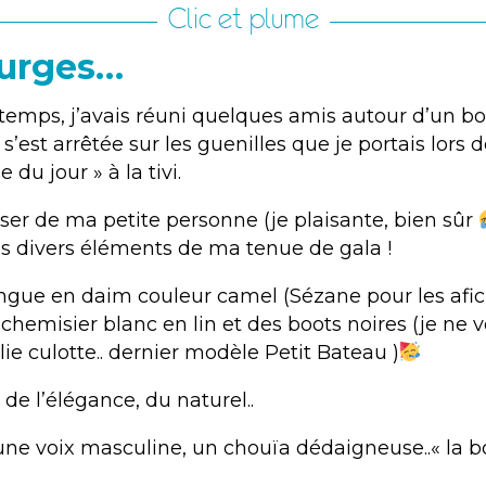
Clic et plume
urges…
 temps, j’avais réuni quelques amis autour d’un bon
 s’est arrêtée sur les guenilles que je portais lors
e du jour » à la tivi.
ser de ma petite personne (je plaisante, bien sûr
es divers éléments de ma tenue de gala !
ngue en daim couleur camel (Sézane pour les afici
 chemisier blanc en lin et des boots noires (je ne v
ie culotte.. dernier modèle Petit Bateau )
, de l’élégance, du naturel..
 une voix masculine, un chouïa dédaigneuse..« la b