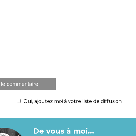
Oui, ajoutez moi à votre liste de diffusion.
De vous à moi...