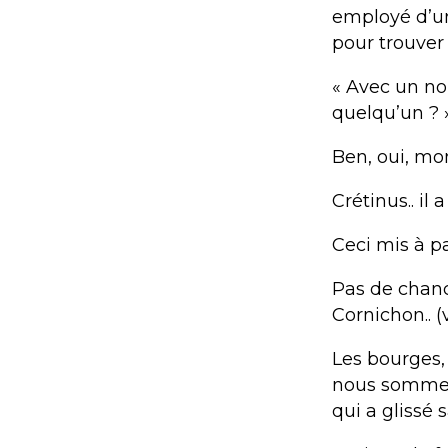
employé d’un
pour trouver
« Avec un no
quelqu’un ?
Ben, oui, mon
Crétinus.. il
Ceci mis à pa
Pas de chanc
Cornichon.. (
Les bourges, 
nous sommes
qui a glissé