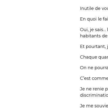
Inutile de vo
En quoi le fa
Oui, je sais…
habitants de
Et pourtant, 
Chaque quart
On ne pourra
C’est comme ç
Je ne renie p
discriminatio
Je me souvie