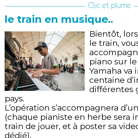
Clic et plume
le train en musique..
Bientôt, lo
le train, vou
accompagné
piano sur le
Yamaha va i
centaine d’
différentes 
pays.
L’opération s’accompagnera d’un
(chaque pianiste en herbe sera in
train de jouer, et à poster sa vide
dédié).