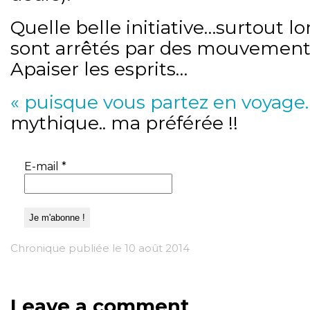
Quelle belle initiative…surtout lo
sont arrêtés par des mouvements
Apaiser les esprits…
« puisque vous partez en voyage
mythique.. ma préférée !!
E-mail
*
Chronique publiée le 10 août 2014
Leave a comment