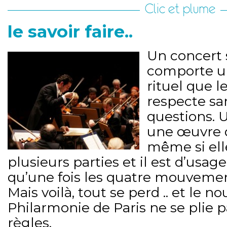
Clic et plume
le savoir faire..
Un concert
comporte u
rituel que 
respecte sa
questions. 
une œuvre qu
même si ell
plusieurs parties et il est d’usag
qu’une fois les quatre mouvemen
Mais voilà, tout se perd .. et le n
Philarmonie de Paris ne se plie 
règles.