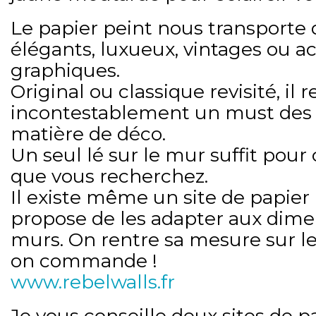
Le papier peint nous transporte 
élégants, luxueux, vintages ou act
graphiques.
Original ou classique revisité, il 
incontestablement un must des
matière de déco.
Un seul lé sur le mur suffit pour
que vous recherchez.
Il existe même un site de papier
propose de les adapter aux dime
murs. On rentre sa mesure sur le s
on commande !
www.rebelwalls.fr
Je vous conseille deux sites de p