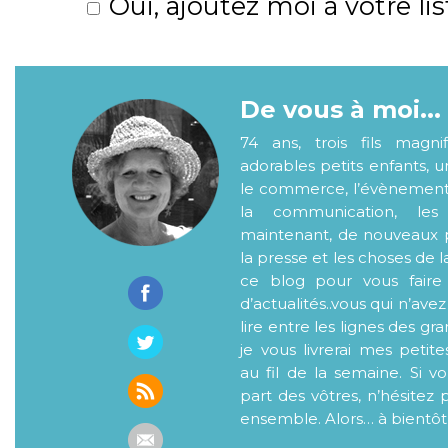
Oui, ajoutez moi à votre lis
De vous à moi...
74 ans, trois fils magni
adorables petits enfants, 
le commerce, l’évènementiel
la communication, les
maintenant, de nouveaux p
la presse et les choses de l
ce blog pour vous faire
d’actualités..vous qui n’ave
lire entre les lignes des gr
je vous livrerai mes petite
au fil de la semaine. Si v
part des vôtres, n’hésitez 
ensemble. Alors… à bientôt