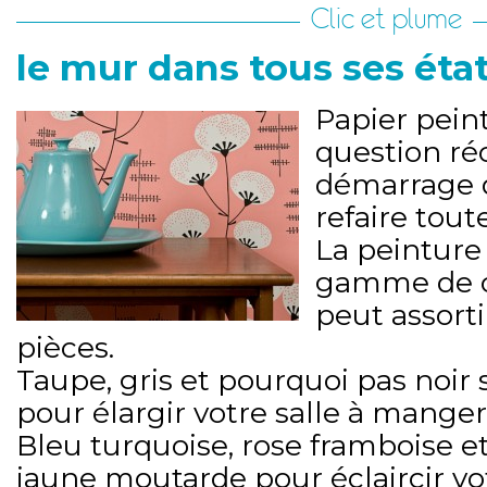
Clic et plume
le mur dans tous ses état
Papier pein
question ré
démarrage 
refaire tout
La peinture 
gamme de c
peut assorti
pièces.
Taupe, gris et pourquoi pas noir
pour élargir votre salle à manger
Bleu turquoise, rose framboise e
jaune moutarde pour éclaircir vot