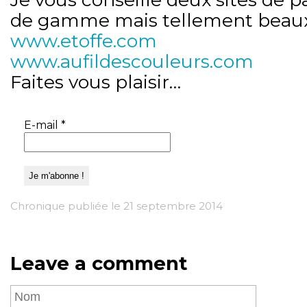
de gamme mais tellement beaux
www.etoffe.com
www.aufildescouleurs.com
Faites vous plaisir…
E-mail
*
Chronique publiée le 21 septembre 2014
Leave a comment