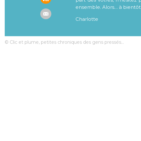
ensemble. Alors… à bientôt
Charlotte
© Clic et plume, petites chroniques des gens pressés...