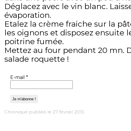
Déglacez avec le vin blanc. Laiss
évaporation.
Etalez la crème fraiche sur la pâ
les oignons et disposez ensuite 
poitrine fumée.
Mettez au four pendant 20 mn. D
salade roquette !
E-mail
*
Chronique publiée le 27 février 2015