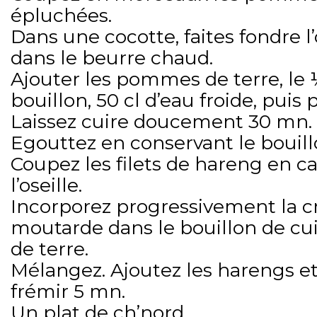
épluchées.
Dans une cocotte, faites fondre 
dans le beurre chaud.
Ajouter les pommes de terre, le
bouillon, 50 cl d’eau froide, puis 
Laissez cuire doucement 30 mn.
Egouttez en conservant le bouill
Coupez les filets de hareng en ca
l’oseille.
Incorporez progressivement la c
moutarde dans le bouillon de c
de terre.
Mélangez. Ajoutez les harengs et l
frémir 5 mn.
Un plat de ch’nord…