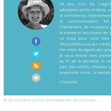
74 ans, trois fils magni
adorables petits enfants, 
le commerce, l’évènementiel
la communication, les
maintenant, de nouveaux p
la presse et les choses de l
ce blog pour vous faire
d’actualités..vous qui n’ave
lire entre les lignes des gr
je vous livrerai mes petite
au fil de la semaine. Si v
part des vôtres, n’hésitez 
ensemble. Alors… à bientôt
Charlotte
© Clic et plume, petites chroniques des gens pressés...