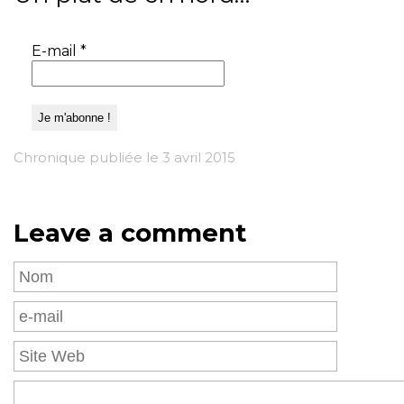
E-mail
*
Chronique publiée le 3 avril 2015
Leave a comment