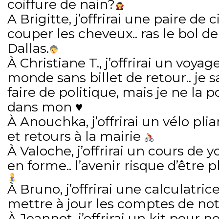
coiffure de nain?
A Brigitte, j’offrirai une paire de
couper les cheveux.. ras le bol d
Dallas.
À Christiane T., j’offrirai un voya
monde sans billet de retour.. je sa
faire de politique, mais je ne la 
dans mon ♥️
À Anouchka, j’offrirai un vélo plia
et retours à la mairie
À Valoche, j’offrirai un cours de 
en forme.. l’avenir risque d’être 
À Bruno, j’offrirai une calculatric
mettre à jour les comptes de no
À Jeannot, j’offrirai un kit pour n