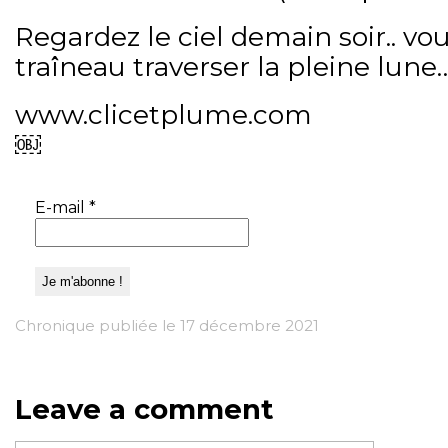
Regardez le ciel demain soir.. vo
traîneau traverser la pleine lun
www.clicetplume.com
￼
E-mail
*
Chronique publiée le 17 décembre 2021
Leave a comment