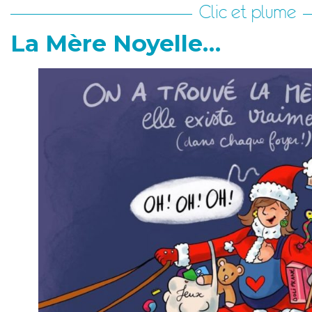
Clic et plume
La Mère Noyelle…