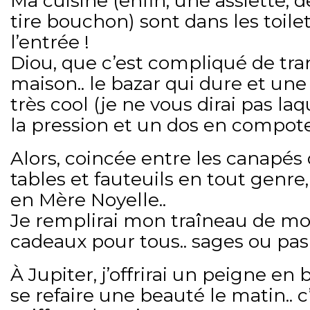
Ma cuisine (enfin, une assiette, d
tire bouchon) sont dans les toilet
l’entrée !
Diou, que c’est compliqué de tr
maison.. le bazar qui dure et une
très cool (je ne vous dirai pas la
la pression et un dos en compo
Alors, coincée entre les canapés
tables et fauteuils en tout genre
en Mère Noyelle..
Je remplirai mon traîneau de m
cadeaux pour tous.. sages ou pas
À Jupiter, j’offrirai un peigne en
se refaire une beauté le matin.. c