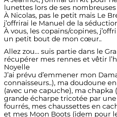
lunettes lors de ses nombreuses 
À Nicolas, pas le petit mais Le Bre
j’offrirai le Manuel de la séducti
À vous, les copains/copines, j’off
un petit bout de mon cœur..
Allez zou… suis partie dans le G
récupérer mes rennes et vêtir l’
Noyelle
J’ai prévu d’emmener mon Damar
connaisseurs..), ma doudoune en
(avec une capuche), ma chapka (
grande écharpe tricotée par une
fourrés, mes chaussettes en cach
et mes Moon Boots (idem pour le