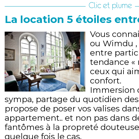
Clic et plume
La location 5 étoiles entre
Vous connai
ou Wimdu , 
entre particu
tendance « 
ceux qui aim
confort.
Immersion d
sympa, partage du quotidien des 
propose de poser vos valises da
appartement.. et non pas dans 
fantômes à la propreté douteuse,
quelque fois le cas.