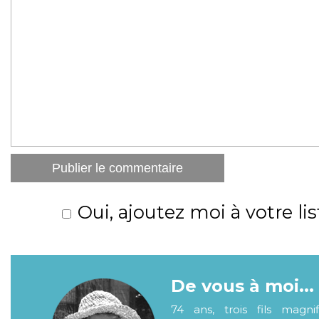
Oui, ajoutez moi à votre lis
De vous à moi...
74 ans, trois fils magni