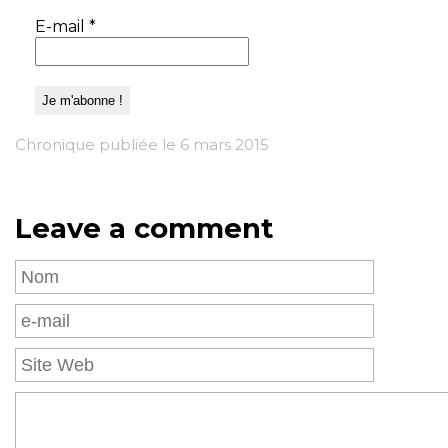
E-mail
*
Chronique publiée le 6 mars 2015
Leave a comment