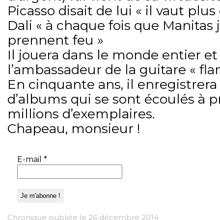
Picasso disait de lui « il vaut plu
Dali « à chaque fois que Manitas 
prennent feu »
Il jouera dans le monde entier e
l’ambassadeur de la guitare « fl
En cinquante ans, il enregistrera
d’albums qui se sont écoulés à p
millions d’exemplaires.
Chapeau, monsieur !
E-mail
*
Chronique publiée le 26 décembre 2014