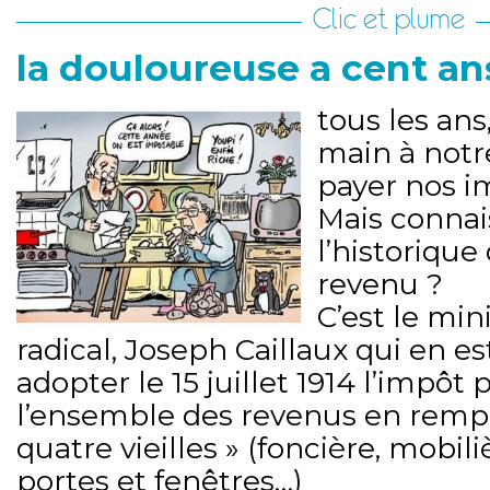
Clic et plume
la douloureuse a cent an
tous les ans
main à notr
payer nos im
Mais connai
l’historique
revenu ?
C’est le min
radical, Joseph Caillaux qui en est
adopter le 15 juillet 1914 l’impôt 
l’ensemble des revenus en remp
quatre vieilles » (foncière, mobili
portes et fenêtres…)