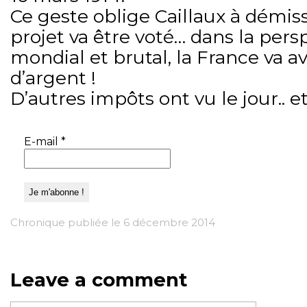
Ce geste oblige Caillaux à démis
projet va être voté… dans la persp
mondial et brutal, la France va a
d’argent !
D’autres impôts ont vu le jour.. et
E-mail
*
Chronique publiée le 6 décembre 2014
Leave a comment