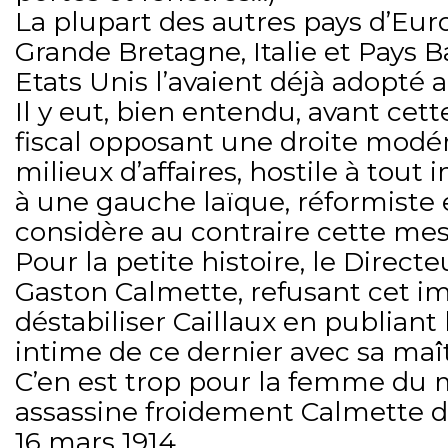
La plupart des autres pays d’Eu
Grande Bretagne, Italie et Pays Ba
Etats Unis l’avaient déjà adopté 
Il y eut, bien entendu, avant cett
fiscal opposant une droite modé
milieux d’affaires, hostile à tout 
à une gauche laïque, réformiste e
considère au contraire cette mes
Pour la petite histoire, le Directe
Gaston Calmette, refusant cet im
déstabiliser Caillaux en publian
intime de ce dernier avec sa maî
C’en est trop pour la femme du m
assassine froidement Calmette d
16 mars 1914.