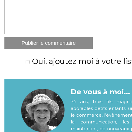
Oui, ajoutez moi à votre lis
De vous à moi...
74 ans, trois fils magni
adorables petits enfants, 
le commerce, l’évènementiel
la communication, les
maintenant, de nouveaux p