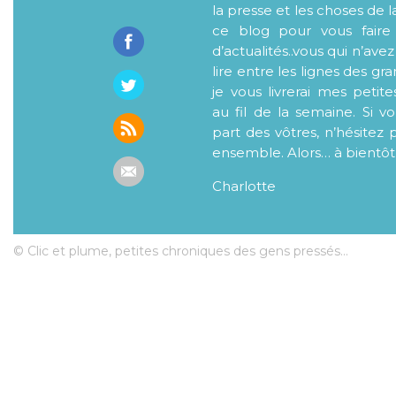
la presse et les choses de l
ce blog pour vous faire
d’actualités..vous qui n’ave
lire entre les lignes des gr
je vous livrerai mes petite
au fil de la semaine. Si v
part des vôtres, n’hésitez 
ensemble. Alors… à bientôt
Charlotte
© Clic et plume, petites chroniques des gens pressés...