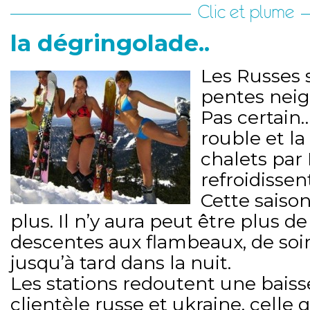
Clic et plume
la dégringolade..
Les Russes s
pentes neig
Pas certain
rouble et la
chalets par
refroidissent
Cette saison
plus. Il n’y aura peut être plus de 
descentes aux flambeaux, de soi
jusqu’à tard dans la nuit.
Les stations redoutent une baiss
clientèle russe et ukraine, celle 