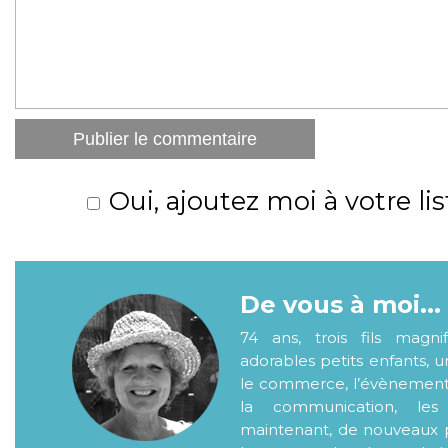
Oui, ajoutez moi à votre lis
De vous à moi...
74 ans, trois fils magni
adorables petits enfants, 
le commerce, l’évènementiel
la communication, les
maintenant, de nouveaux p