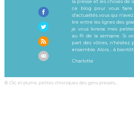
la presse et les choses de l
ce blog pour vous faire
d’actualités..vous qui n’ave
lire entre les lignes des gr
je vous livrerai mes petite
au fil de la semaine. Si v
part des vôtres, n’hésitez 
ensemble. Alors… à bientôt
Charlotte
© Clic et plume, petites chroniques des gens pressés...