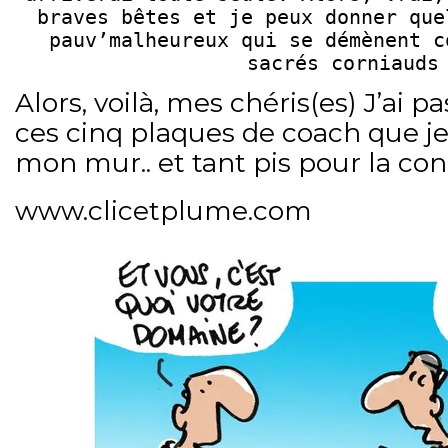
braves bêtes et je peux donner que
pauv’malheureux qui se démènent c
sacrés corniauds
Alors, voilà, mes chéris(es) J’a
ces cinq plaques de coach que je
mon mur.. et tant pis pour la c
www.clicetplume.com