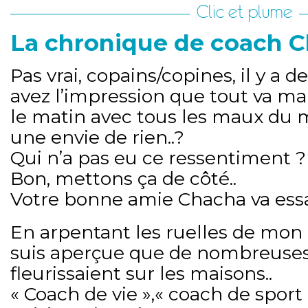
Clic et plume
La chronique de coach 
Pas vrai, copains/copines, il y a d
avez l’impression que tout va mal
le matin avec tous les maux du 
une envie de rien..?
Qui n’a pas eu ce ressentiment ?
Bon, mettons ça de côté..
Votre bonne amie Chacha va essay
En arpentant les ruelles de mon 
suis aperçue que de nombreuse
fleurissaient sur les maisons..
« Coach de vie »,« coach de sport 