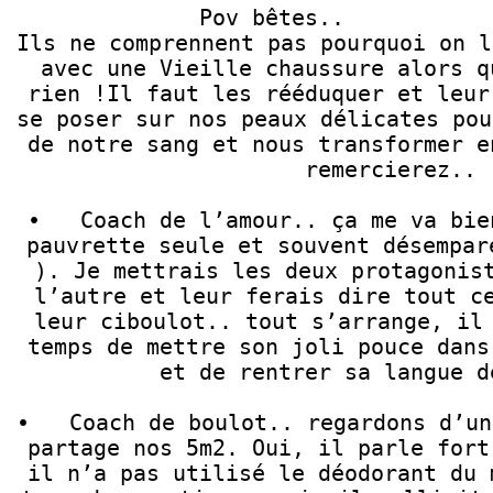
Pov bêtes..            
Ils ne comprennent pas pourquoi on leur tape dessus                              
avec une Vieille chaussure alors q
rien !Il faut les rééduquer et leur
se poser sur nos peaux délicates pou
de notre sang et nous transformer e
remercierez..

•   Coach de l’amour.. ça me va bie
pauvrette seule et souvent désempar
). Je mettrais les deux protagonist
l’autre et leur ferais dire tout ce
leur ciboulot.. tout s’arrange, il 
temps de mettre son joli pouce dans
et de rentrer sa langue d
•   Coach de boulot.. regardons d’un
partage nos 5m2. Oui, il parle fort
il n’a pas utilisé le déodorant du 