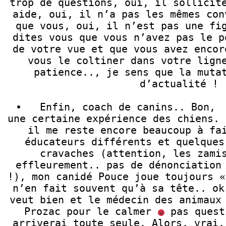
trop de questions, oui, il sollicite
aide, oui, il n’a pas les mêmes con
que vous, oui, il n’est pas une fig
dites vous que vous n’avez pas le p
de votre vue et que vous avez encor
vous le coltiner dans votre ligne
patience.., je sens que la mutat
d’actualité !

•   Enfin, coach de canins.. Bon,  
une certaine expérience des chiens. 
il me reste encore beaucoup à fai
éducateurs différents et quelques
cravaches (attention, les zamis
effleurement.. pas de dénonciation 
!), mon canidé Pouce joue toujours «
n’en fait souvent qu’à sa tête.. ok
veut bien et le médecin des animaux 
Prozac pour le calmer 
 pas quest
arriverai toute seule. Alors, vrai,