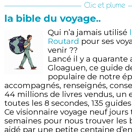
Clic et plume
la bible du voyage..
Qui n’a jamais utilisé
Routard
pour ses voya
venir ??
Lancé il y a quarante 
Gloaguen, ce guide de
populaire de notre é
accompagnés, renseignés, conseil
44 millions de livres vendus, un
toutes les 8 secondes, 135 guides 
Ce visionnaire voyage neuf jours 
semaines pour nous trouver les 
aidé par une petite centaine d’e