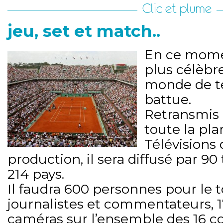
Clic et plume
jeu, set et match..
En ce momen
plus célèbr
monde de te
battue.
Retransmis à
toute la pl
Télévisions 
production, il sera diffusé par 90
214 pays.
Il faudra 600 personnes pour le t
journalistes et commentateurs, 17
caméras sur l’ensemble des 16 cou