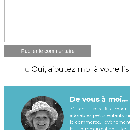
Oui, ajoutez moi à votre lis
De vous à moi...
74 ans, trois fils magni
adorables petits enfants, 
le commerce, l’évènementiel
la communication, les