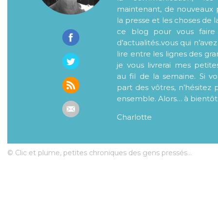
maintenant, de nouveaux p
la presse et les choses de l
ce blog pour vous faire
d’actualités..vous qui n’ave
lire entre les lignes des gr
je vous livrerai mes petite
au fil de la semaine. Si v
part des vôtres, n’hésitez 
ensemble. Alors… à bientôt
Charlotte
© Clic et plume, petites chroniques des gens pressés...