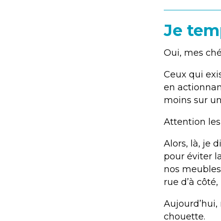
Je tem
Oui, mes chér
Ceux qui exis
en actionnan
moins sur un
Attention les 
Alors, là, je 
pour éviter l
nos meubles 
rue d’à côté,
Aujourd’hui, 
chouette.