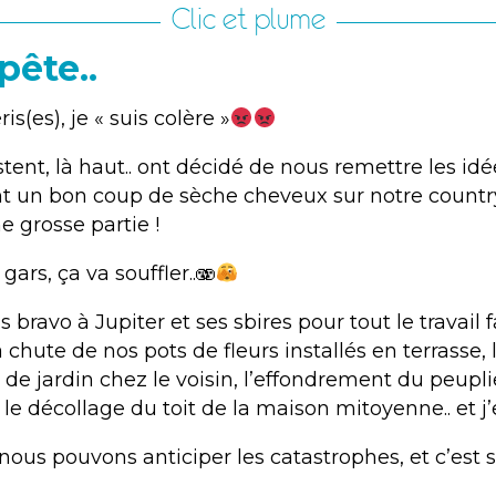
Clic et plume
pête..
is(es), je « suis colère »
tent, là haut.. ont décidé de nous remettre les id
t un bon coup de sèche cheveux sur notre countr
e grosse partie !
gars, ça va souffler..🫨
dis bravo à Jupiter et ses sbires pour tout le travail
a chute de nos pots de fleurs installés en terrasse, 
de jardin chez le voisin, l’effondrement du peupli
 le décollage du toit de la maison mitoyenne.. et j’
nous pouvons anticiper les catastrophes, et c’est 