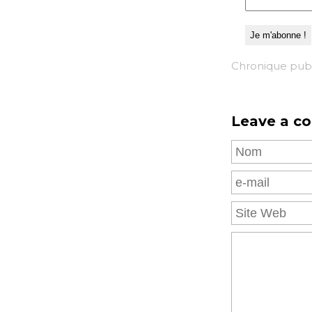
Chronique pub
Leave a c