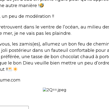
e autre manière !
 un peu de modération !!
e retrouvent dans le ventre de l’océan, au milieu de
e mer, je ne vais pas les plaindre.
vous, les zamis(es), allumez un bon feu de chemi
 joli postérieur dans un fauteuil confortable pour 
e préférée, une tasse de bon chocolat chaud à port
que le bon Dieu veuille bien mettre un peu d’ordr
t !!
lume.com