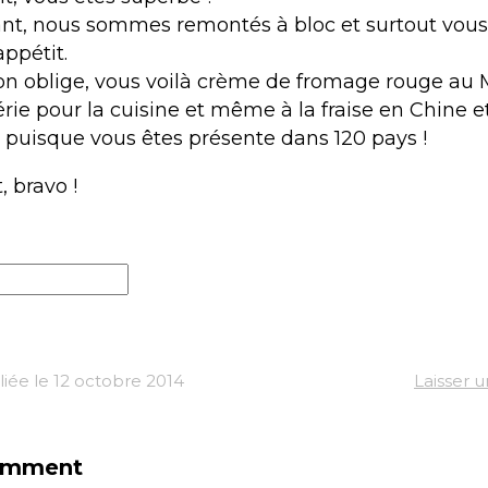
nt, nous sommes remontés à bloc et surtout vou
ppétit.
on oblige, vous voilà crème de fromage rouge au 
rie pour la cuisine et même à la fraise en Chine et
, puisque vous êtes présente dans 120 pays !
 bravo !
iée le 12 octobre 2014
Laisser 
omment