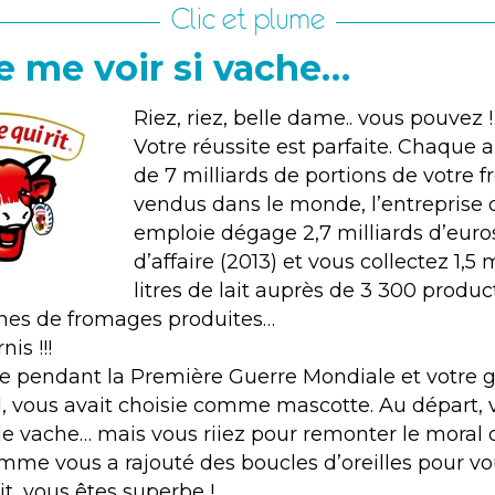
Clic et plume
de me voir si vache…
Riez, riez, belle dame.. vous pouvez !
Votre réussite est parfaite. Chaque 
de 7 milliards de portions de votre 
vendus dans le monde, l’entreprise 
emploie dégage 2,7 milliards d’euros
d’affaire (2013) et vous collectez 1,5 
litres de lait auprès de 3 300 produ
nes de fromages produites…
nis !!!
e pendant la Première Guerre Mondiale et votre g
, vous avait choisie comme mascotte. Au départ, v
e vache… mais vous riiez pour remonter le moral 
emme vous a rajouté des boucles d’oreilles pour vou
ait, vous êtes superbe !