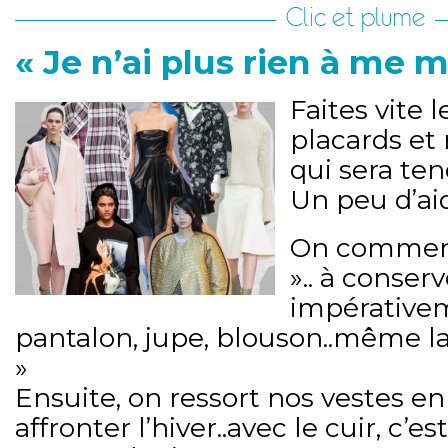
Clic et plume
« Je n’ai plus rien à me m
Faites vite l
placards et
qui sera ten
Un peu d’ai
On commenc
».. à conserv
impérativem
pantalon, jupe, blouson..même la
»
Ensuite, on ressort nos vestes e
affronter l’hiver..avec le cuir, c’est