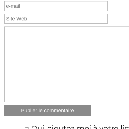
Oui, ajoutez moi à votre lis