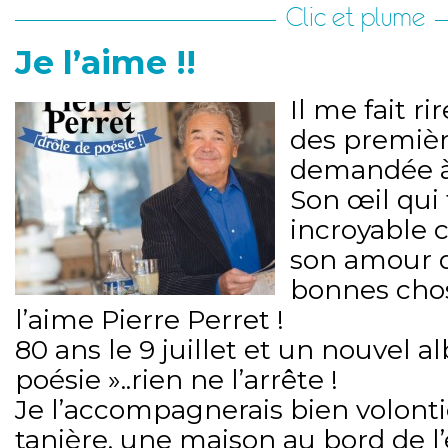
Clic et plume
Je l’aime !!
Il me fait ri
des premièr
demandée à
Son œil qui 
incroyable c
son amour d
bonnes chos
l’aime Pierre Perret !
80 ans le 9 juillet et un nouvel 
poésie »..rien ne l’arrête !
Je l’accompagnerais bien volonti
tanière, une maison au bord de l’