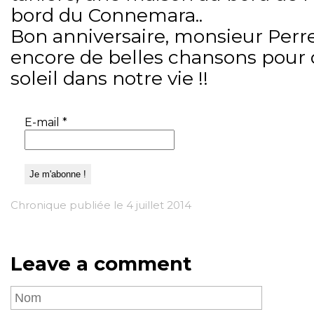
bord du Connemara..
Bon anniversaire, monsieur Perret
encore de belles chansons pour
soleil dans notre vie !!
E-mail
*
Chronique publiée le 4 juillet 2014
Leave a comment