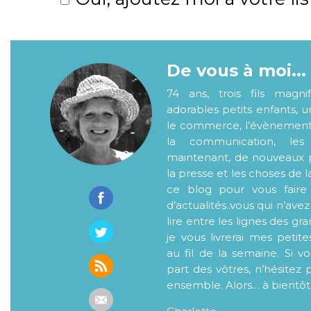
De vous à moi...
74 ans, trois fils magni
adorables petits enfants, 
le commerce, l’évènementiel
la communication, les
maintenant, de nouveaux p
la presse et les choses de l
ce blog pour vous faire
d’actualités..vous qui n’ave
lire entre les lignes des gr
je vous livrerai mes petite
au fil de la semaine. Si v
part des vôtres, n’hésitez 
ensemble. Alors… à bientôt