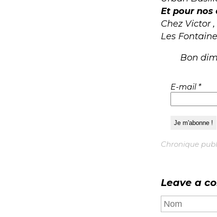
Et pour nos 
Chez Victor 
Les Fontaine
Bon dim
E-mail
*
Chronique publié
Leave a c