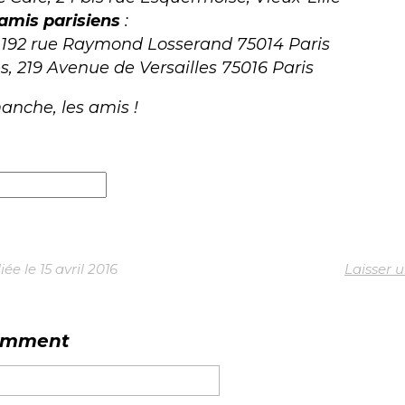
amis parisiens
:
, 192 rue Raymond Losserand 75014 Paris
s, 219 Avenue de Versailles 75016 Paris
anche, les amis !
e le 15 avril 2016
Laisser 
omment