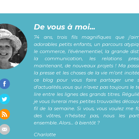
De vous à moi...
74 ans, trois fils magnifiques que j’ai
adorables petits enfants, un parcours atypi
le commerce, l’évènementiel, la grande distr
la communication, les relations pre
maintenant, de nouveaux projets ! Ma pass
la presse et les choses de la vie m’ont incité
ce blog pour vous faire partager une s
d’actualités..vous qui n’avez pas toujours le
lire entre les lignes des grands titres. Régul
je vous livrerai mes petites trouvailles décou
fil de la semaine. Si vous, vous voulez me f
des vôtres, n’hésitez pas, nous les par
ensemble. Alors… à bientôt ?
Charlotte