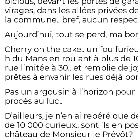
biclous, devant les portes de gar
virages, dans les allées privées
la commune.. bref, aucun respect
Aujourd’hui, tout se perd, ma bo
Cherry on the cake.. un fou furieu
h du Mans en roulant à plus de
rue limitée à 30.. et remplie de j
prêtes à envahir les rues déjà 
Pas un argousin à l’horizon pour 
procès au luc..
D’ailleurs, je n’en ai repéré que
de 10 000 curieux.. sont ils en po
château de Monsieur le Prévôt?