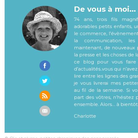
De vous à moi...
74 ans, trois fils magni
adorables petits enfants, 
le commerce, l’évènementiel
la communication, les
maintenant, de nouveaux p
la presse et les choses de l
ce blog pour vous faire
d’actualités..vous qui n’ave
lire entre les lignes des gr
je vous livrerai mes petite
au fil de la semaine. Si v
part des vôtres, n’hésitez 
ensemble. Alors… à bientôt
Charlotte