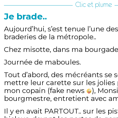
Clic et plume
Je brade..
Aujourd’hui, s’est tenue l’une de
braderies de la métropole..
Chez misotte, dans ma bourgade.
Journée de maboules.
Tout d’abord, des mécréants se 
mettre leur carette sur les jolie
mon copain (fake news
), Mons
bourgmestre, entretient avec 
Il y en avait PARTOUT.. sur les pi