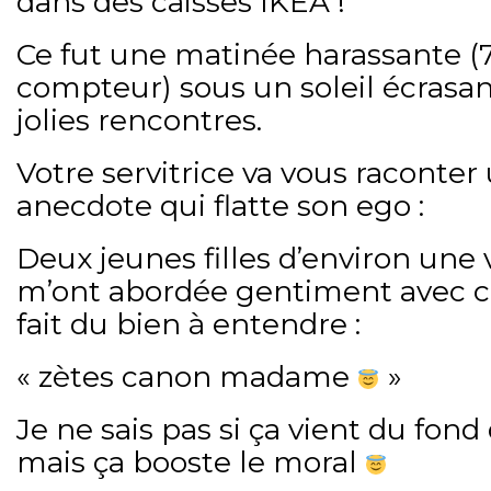
dans des caisses IKEA !
Ce fut une matinée harassante (
compteur) sous un soleil écrasan
jolies rencontres.
Votre servitrice va vous raconter
anecdote qui flatte son ego :
Deux jeunes filles d’environ une
m’ont abordée gentiment avec c
fait du bien à entendre :
« zètes canon madame
»
Je ne sais pas si ça vient du fond 
mais ça booste le moral