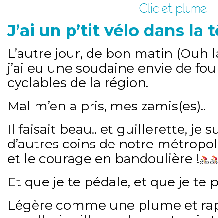
Clic et plume
J’ai un p’tit vélo dans la 
L’autre jour, de bon matin (Ouh
j’ai eu une soudaine envie de foul
cyclables de la région.
Mal m’en a pris, mes zamis(es)..
Il faisait beau.. et guillerette, je 
d’autres coins de notre métropole,
et le courage en bandoulière !
Et que je te pédale, et que je te p
Légère comme une plume et r