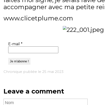
accompagner avec ma petite rei
www.clicetplume.com
E-mail
*
Chronique publiée le 25 mai 2023
Leave a comment