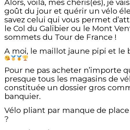
Alors, voilà, mes chéris(es), je v
goût du jour et quérir un vélo él
savez celui qui vous permet d’at
le Col du Galibier ou le Mont Ve
sommets du Tour de France !
A moi, le maillot jaune pipi et le
Pour ne pas acheter n’importe quoi
presque tous les magasins de vé
constituée un dossier gros com
banquier.
Vélo pliant par manque de place 
?