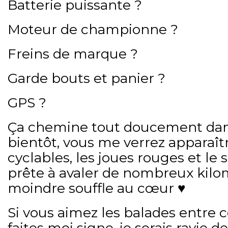
Batterie puissante ?
Moteur de championne ?
Freins de marque ?
Garde bouts et panier ?
GPS ?
Ça chemine tout doucement dan
bientôt, vous me verrez apparaîtr
cyclables, les joues rouges et le s
prête à avaler de nombreux kilom
moindre souffle au cœur ♥️
Si vous aimez les balades entre 
faites moi signe, je serais ravie d