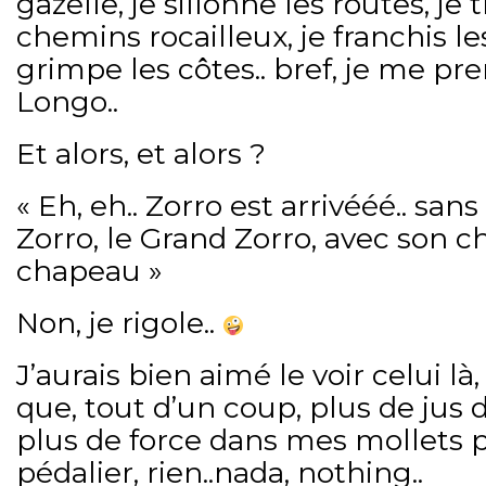
gazelle, je sillonne les routes, je 
chemins rocailleux, je franchis le
grimpe les côtes.. bref, je me p
Longo..
Et alors, et alors ?
« Eh, eh.. Zorro est arrivééé.. sans
Zorro, le Grand Zorro, avec son c
chapeau »
Non, je rigole..
J’aurais bien aimé le voir celui là, 
que, tout d’un coup, plus de jus d
plus de force dans mes mollets p
pédalier, rien..nada, nothing..