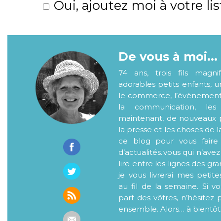
Oui, ajoutez moi à votre lis
De vous à moi...
74 ans, trois fils magni
adorables petits enfants, 
le commerce, l’évènementiel
la communication, les
maintenant, de nouveaux p
la presse et les choses de l
ce blog pour vous faire
d’actualités..vous qui n’ave
lire entre les lignes des gr
je vous livrerai mes petite
au fil de la semaine. Si v
part des vôtres, n’hésitez 
ensemble. Alors… à bientôt