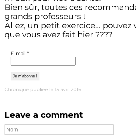
Bien sûr, toutes ces recommand
grands professeurs !
Allez, un petit exercice… pouvez
que vous avez fait hier ????
E-mail
*
Chronique publiée le 15 avril 2016
Leave a comment