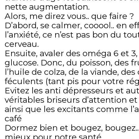
nette augmentation.
Alors, me direz vous.. que faire ?
D’abord, se calmer, cooool.. en eff
l’anxiété, ce n’est pas bon du to
cerveau.
Ensuite, avaler des oméga 6 et 3,
glucose. Donc, du poisson, des fr
l’huile de colza, de la viande, de
féculents (tant pis pour votre ré
Evitez les anti dépresseurs et a
véritables briseurs d’attention e
ainsi que les excitants comme l’al
café
Dormez bien et bougez, bougez.. 
mieux pour notre santé.