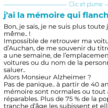
Clic et plume
j’ai la mémoire qui flanch
Bon, je sais, je ne suis plus tout
même.. !
Impossible de retrouver ma voitu
d’Auchan, de me souvenir du titr
a une semaine, de l’emplacemen
voitures ou du nom de la person
saluer..
Alors Monsieur Alzheimer ?
Pas de panique.. à partir de 40 a
mémoire sont normales ou tout
réparables. Plus de 75 % de la po
tranche d’âge les subissent et e