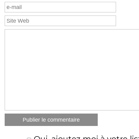
Oui, ajoutez moi à votre lis