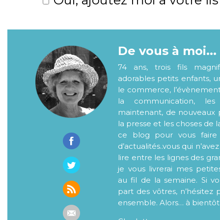
De vous à moi...
74 ans, trois fils magni
adorables petits enfants, 
le commerce, l’évènementiel
la communication, les
maintenant, de nouveaux p
la presse et les choses de l
ce blog pour vous faire
d’actualités..vous qui n’ave
lire entre les lignes des gr
je vous livrerai mes petite
au fil de la semaine. Si v
part des vôtres, n’hésitez 
ensemble. Alors… à bientôt