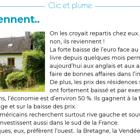
Clic et plume
iennent..
On les croyait repartis chez eux.
non, ils reviennent !
La forte baisse de l’euro face au 
livre depuis quelques mois per
aujourd’hui aux anglais et aux 
faire de bonnes affaires dans l’i
De plus, les prix des résidences
ont fortement baissé et par exe
s, l’économie est d’environ 50 %. Ils gagnent à la f
e et sur la baisse des prix.
 Américains recherchent surtout rive gauche et sou
investissent aussi dans le sud de la France.
ues, eux, préfèrent l’ouest.. la Bretagne, la Vendée