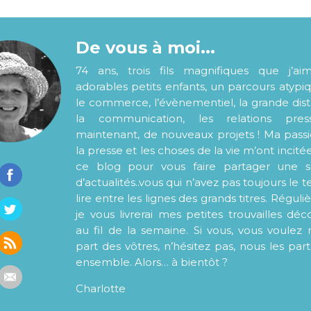
De vous à moi...
74 ans, trois fils magnifiques que j’ai
adorables petits enfants, un parcours atypi
le commerce, l’évènementiel, la grande distr
la communication, les relations pre
maintenant, de nouveaux projets ! Ma pass
la presse et les choses de la vie m’ont incité
ce blog pour vous faire partager une s
d’actualités..vous qui n’avez pas toujours le
lire entre les lignes des grands titres. Régul
je vous livrerai mes petites trouvailles déc
au fil de la semaine. Si vous, vous voulez 
part des vôtres, n’hésitez pas, nous les par
ensemble. Alors… à bientôt ?
Charlotte