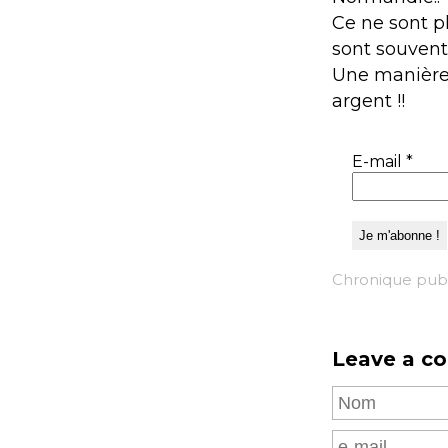
Ce ne sont p
sont souvent 
Une manière d
argent !!
E-mail
*
Chronique publ
Leave a c