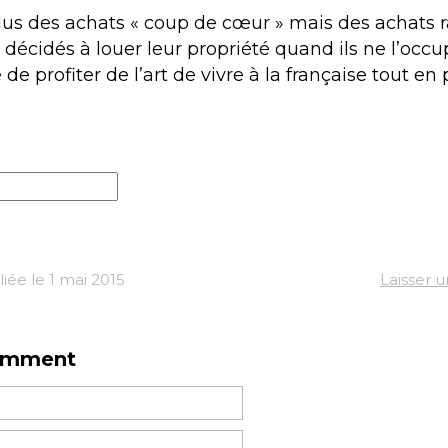
lus des achats « coup de cœur » mais des achats ra
décidés à louer leur propriété quand ils ne l’occu
e profiter de l’art de vivre à la française tout en
iée le 1 mai 2015
Laisser 
omment