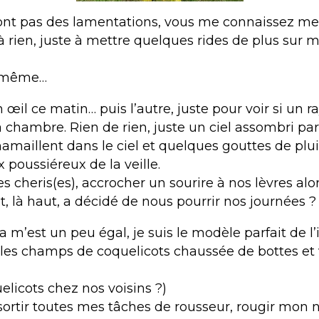
ont pas des lamentations, vous me connaissez mes
 à rien, juste à mettre quelques rides de plus sur
 même…
n œil ce matin… puis l’autre, juste pour voir si un r
a chambre. Rien de rien, juste un ciel assombri pa
hamaillent dans le ciel et quelques gouttes de plui
 poussiéreux de la veille.
 cheris(es), accrocher un sourire à nos lèvres alo
, là haut, a décidé de nous pourrir nos journées ?
a m’est un peu égal, je suis le modèle parfait de l’
 les champs de coquelicots chaussée de bottes et
elicots chez nos voisins ?)
t sortir toutes mes tâches de rousseur, rougir mon 