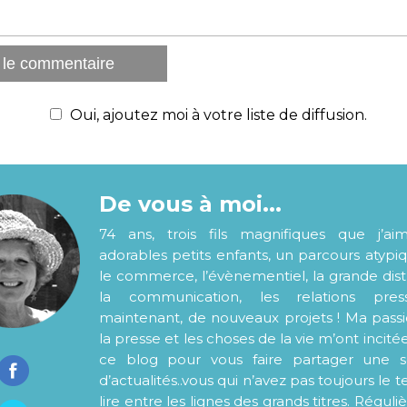
Oui, ajoutez moi à votre liste de diffusion.
De vous à moi...
74 ans, trois fils magnifiques que j’ai
adorables petits enfants, un parcours atypi
le commerce, l’évènementiel, la grande distr
la communication, les relations pre
maintenant, de nouveaux projets ! Ma pass
la presse et les choses de la vie m’ont incité
ce blog pour vous faire partager une s
d’actualités..vous qui n’avez pas toujours le
lire entre les lignes des grands titres. Régul