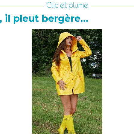
Clic et plume
t, il pleut bergère…