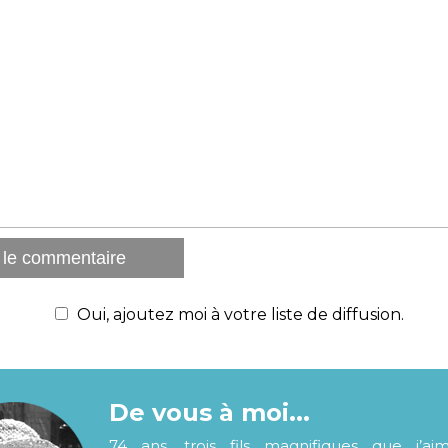
Oui, ajoutez moi à votre liste de diffusion.
De vous à moi...
74 ans, trois fils magnifiques que j’ai