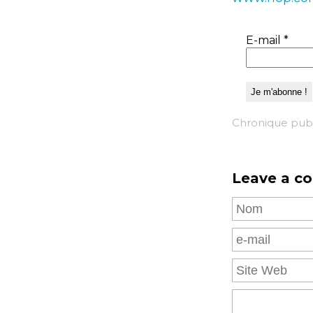
E-mail
*
Chronique publ
Leave a c