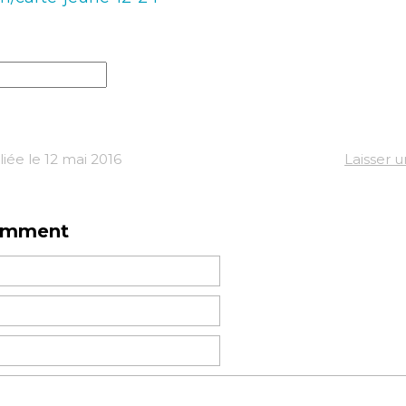
iée le 12 mai 2016
Laisser 
omment