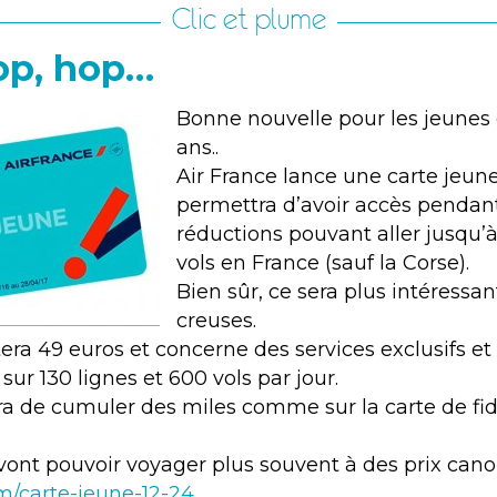
Clic et plume
op, hop…
Bonne nouvelle pour les jeunes 
ans..
Air France lance une carte jeune
permettra d’avoir accès pendan
réductions pouvant aller jusqu’à
vols en France (sauf la Corse).
Bien sûr, ce sera plus intéressa
creuses.
era 49 euros et concerne des services exclusifs et 
 sur 130 lignes et 600 vols par jour.
ra de cumuler des miles comme sur la carte de fidé
vont pouvoir voyager plus souvent à des prix canon
/carte-jeune-12-24