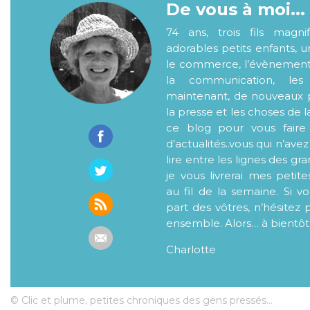
De vous à moi...
74 ans, trois fils magni
adorables petits enfants, 
le commerce, l’évènementiel
la communication, les
maintenant, de nouveaux p
la presse et les choses de l
ce blog pour vous faire
d’actualités..vous qui n’ave
lire entre les lignes des gr
je vous livrerai mes petite
au fil de la semaine. Si v
part des vôtres, n’hésitez 
ensemble. Alors… à bientôt
Charlotte
© Clic et plume, petites chroniques des gens pressés...