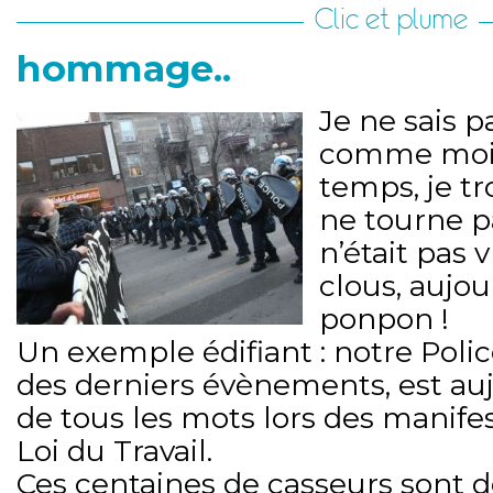
Clic et plume
hommage..
Je ne sais p
comme moi,
temps, je t
ne tourne pa
n’était pas 
clous, aujour
ponpon !
Un exemple édifiant : notre Polic
des derniers évènements, est au
de tous les mots lors des manifes
Loi du Travail.
Ces centaines de casseurs sont d