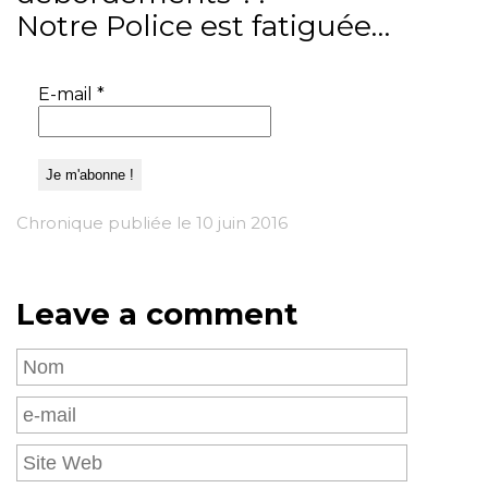
Notre Police est fatiguée…
E-mail
*
Chronique publiée le 10 juin 2016
Leave a comment