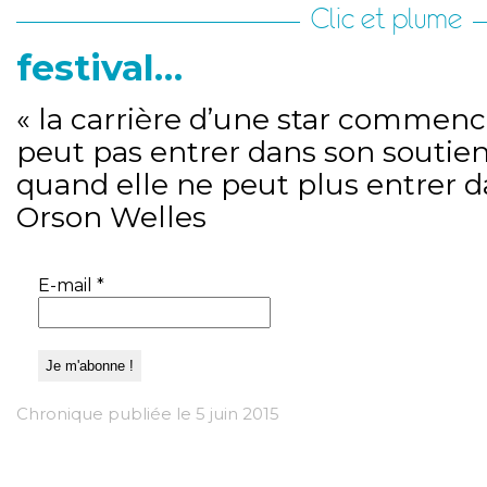
Clic et plume
festival…
« la carrière d’une star commen
peut pas entrer dans son soutien
quand elle ne peut plus entrer d
Orson Welles
E-mail
*
Chronique publiée le 5 juin 2015