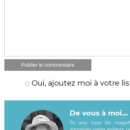
Oui, ajoutez moi à votre lis
De vous à moi...
74 ans, trois fils magni
adorables petits enfants, 