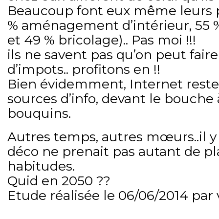
Beaucoup font eux même leurs pe
% aménagement d’intérieur, 55 %
et 49 % bricolage).. Pas moi !!!
ils ne savent pas qu’on peut fai
d’impots.. profitons en !!
Bien évidemment, Internet reste
sources d’info, devant le bouche à
bouquins.
Autres temps, autres mœurs..il y 
déco ne prenait pas autant de p
habitudes.
Quid en 2050 ??
Etude réalisée le 06/06/2014 par