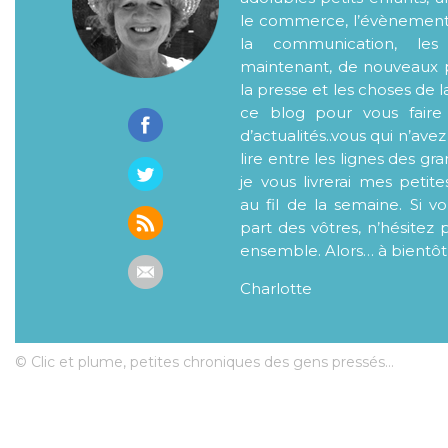
le commerce, l’évènementiel
la communication, les
maintenant, de nouveaux p
la presse et les choses de l
ce blog pour vous faire
d’actualités..vous qui n’ave
lire entre les lignes des gr
je vous livrerai mes petite
au fil de la semaine. Si v
part des vôtres, n’hésitez 
ensemble. Alors… à bientôt
Charlotte
© Clic et plume, petites chroniques des gens pressés...