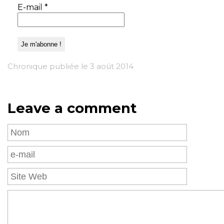
E-mail
*
Chronique publiée le 3 août 2014
Leave a comment