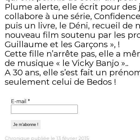
Plume alerte, elle écrit pour des
collabore à une série, Confidence
puis un livre, le Déni, recueil de 
nouveau film soutenu par les pr
Guillaume et les Garçons », !
Cette fille n’arrête pas, elle a 
de musique « le Vicky Banjo »..
A 30 ans, elle s’est fait un préno
seulement celui de Bedos !
E-mail
*
Chronique publiée le 13 février 2015