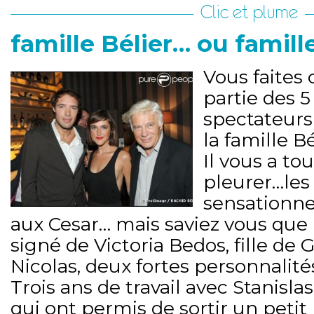
Clic et plume
famille Bélier… ou famill
Vous faites
partie des 5
spectateurs
la famille Bé
Il vous a tou
pleurer…les
sensationne
aux Cesar… mais saviez vous que 
signé de Victoria Bedos, fille de
Nicolas, deux fortes personnalité
Trois ans de travail avec Stanisl
qui ont permis de sortir un petit b