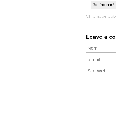
Chronique publ
Leave a c