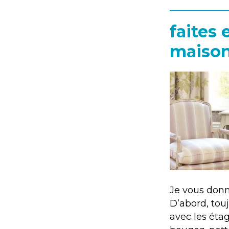
faites 
maison
Je vous donne
D’abord, tou
avec les étag