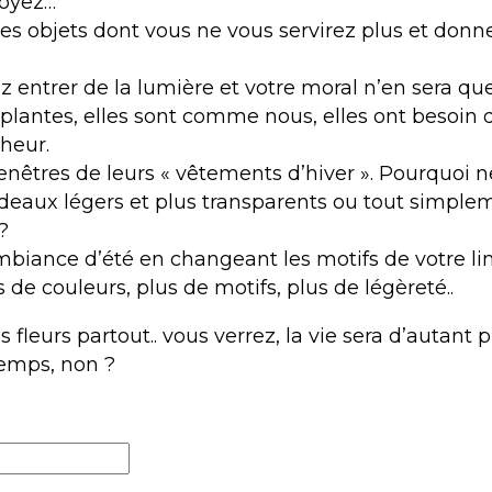
toyez…
 des objets dont vous ne vous servirez plus et don
z entrer de la lumière et votre moral n’en sera que
 plantes, elles sont comme nous, elles ont besoin 
cheur.
enêtres de leurs « vêtements d’hiver ». Pourquoi n
rideaux légers et plus transparents ou tout simple
?
biance d’été en changeant les motifs de votre li
de couleurs, plus de motifs, plus de légèreté..
 fleurs partout.. vous verrez, la vie sera d’autant pl
temps, non ?