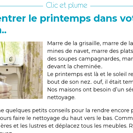
Clic et plume
entrer le printemps dans vo
..
Marre de la grisaille, marre de l
mines de navet, marre des plats 
des soupes campagnardes, marr
devant la cheminée..
Le printemps est là et le soleil 
bout de son nez.. ouf, il était tem
Nos maisons ont besoin d’un sé
nettoyage.
 quelques petits conseils pour la rendre encore pl
jours faire le nettoyage du haut vers le bas. Co
ères et les lustres et déplacez tous les meubles. 