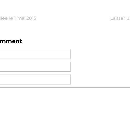
iée le 1 mai 2015
Laisser 
omment