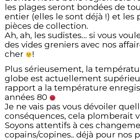
les plages seront bondées de to
entier (elles le sont déjà !) et les
pièces de collection.
Ah, ah, les sudistes… si vous voul
des vides greniers avec nos affaire
cher
!
Plus sérieusement, la températur
globe est actuellement supérieur
rapport a la température enregis
années 80
Je ne vais pas vous dévoiler quell
conséquences, cela plomberait v
Soyons attentifs à ces changeme
copains/copines.. déjà pour nos pe