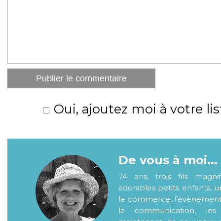
Oui, ajoutez moi à votre lis
De vous à moi...
74 ans, trois fils magni
adorables petits enfants, 
le commerce, l’évènementiel
la communication, les