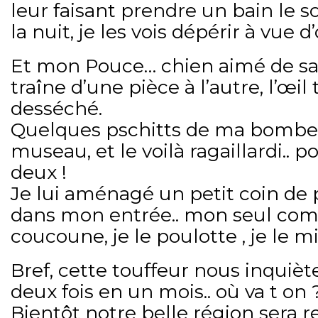
leur faisant prendre un bain le s
la nuit, je les vois dépérir à vue d’
Et mon Pouce… chien aimé de sa m
traîne d’une pièce à l’autre, l’œil t
desséché.
Quelques pschitts de ma bombe 
museau, et le voilà ragaillardi.. 
deux !
Je lui aménagé un petit coin de p
dans mon entrée.. mon seul com
coucoune, je le poulotte , je le m
Bref, cette touffeur nous inqui
deux fois en un mois.. où va t on 
Bientôt notre belle région sera r