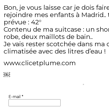
Bon, je vous laisse car je dois fai
rejoindre mes enfants à Madrid.
prévue : 42°
Contenu de ma suitcase : un short
robe, deux maillots de bain..
Je vais rester scotchée dans ma
climatisée avec des litres d’eau !
www.clicetplume.com
￼
◦   
E-mail
*