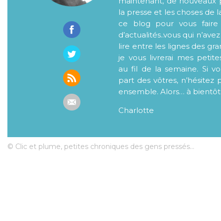
maintenant, de nouveaux p
la presse et les choses de l
ce blog pour vous faire
d’actualités..vous qui n’ave
lire entre les lignes des gr
je vous livrerai mes petite
au fil de la semaine. Si v
part des vôtres, n’hésitez 
ensemble. Alors… à bientôt
Charlotte
© Clic et plume, petites chroniques des gens pressés...