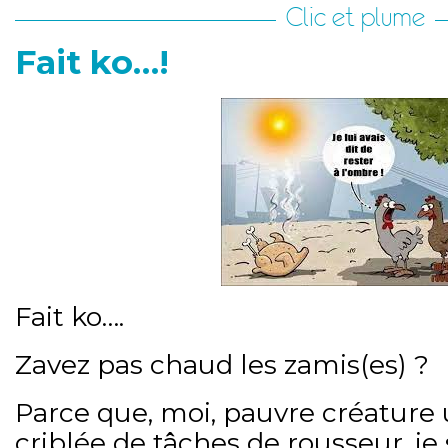
Clic et plume
Fait ko…!
Fait ko….
Zavez pas chaud les zamis(es) ?
Parce que, moi, pauvre créature 
criblée de tâches de rousseur, je 