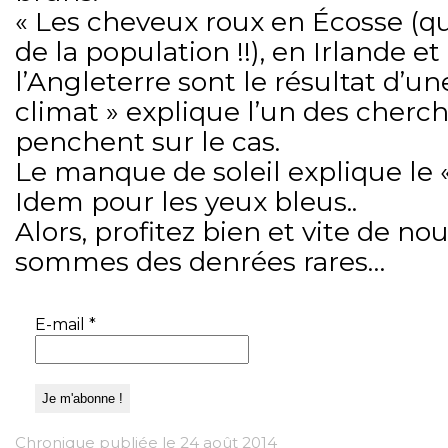
« Les cheveux roux en Écosse (
de la population !!), en Irlande e
l’Angleterre sont le résultat d’u
climat » explique l’un des cherch
penchent sur le cas.
Le manque de soleil explique le «
Idem pour les yeux bleus..
Alors, profitez bien et vite de nou
sommes des denrées rares…
E-mail
*
Chronique publiée le 24 août 2014