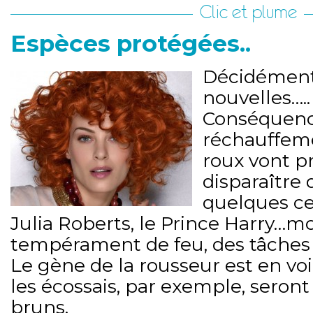
Clic et plume
Espèces protégées..
Décidément,
nouvelles…..
Conséquen
réchauffeme
roux vont 
disparaître 
quelques ce
Julia Roberts, le Prince Harry…
tempérament de feu, des tâches 
Le gène de la rousseur est en voie
les écossais, par exemple, seron
bruns.