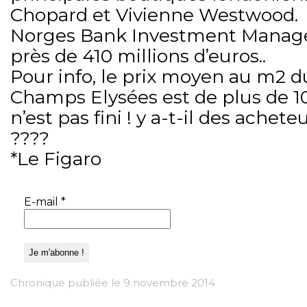
Chopard et Vivienne Westwood.
Norges Bank Investment Manag
près de 410 millions d’euros..
Pour info, le prix moyen au m2 d
Champs Elysées est de plus de 10
n’est pas fini ! y a-t-il des achete
????
*Le Figaro
E-mail
*
Chronique publiée le 9 novembre 2014