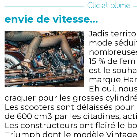
Clic et plume
envie de vitesse…
Jadis territ
mode séduit
nombreuse
15 % de fem
est le souha
marque Harl
Eh oui, no
craquer pour les grosses cylindré
Les scooters sont délaissés pour
de 600 cm3 par les citadines, act
Les constructeurs ont flairé le 
Triumph dont le modèle Vintage,