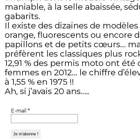
maniable, à la selle abaissée, sédu
gabarits.
Il existe des dizaines de modèles
orange, fluorescents ou encore 
papillons et de petits cœurs… mai
préfèrent les classiques plus rock’
12,91 % des permis moto ont été d
femmes en 2012… le chiffre d’élev
à 1,55 % en 1975 !!
Ah, si j’avais 20 ans…..
E-mail
*